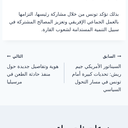
بذلك تؤكد تونس من خلال مشاركة رئيسها، التزامها
بالعمل الجماعي الإفريقي وتعزيز المصالح المشتركة في
سبيل التنمية المستدامة لشعوب القارة.
تصفّح
السابق
التالي
السيناتور الأمريكي جيم
هوية وتفاصيل جديدة حول
المقالات
ريش: تحديات كبيرة أمام
منفذ حادثة الطعن في
تونس في مسار التحول
مرسيليا
السياسي