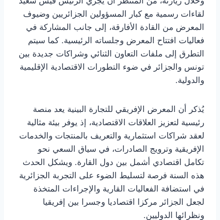
وخلال زيارته، من المنتظر أن يجري الرئيس قيس سعيّد
لقاءات رسمية مع كبار المسؤولين الجزائريين وضيوف
المعرض من القادة الأفارقة، إلى جانب المشاركة في
فعاليات افتتاح المعرض وجلساته الرئيسية. كما سيتم
التطرق إلى ملفات التعاون الثنائي وشراكات جديدة بين
تونس والجزائر في ضوء التطورات الاقتصادية الإقليمية
والدولية.
يُذكر أن المعرض الإفريقي للتجارة البينية يعد منصة
رئيسية لتعزيز العلاقات الاقتصادية، إذ يوفر بيئة مثالية
لعقد شراكات استثمارية والتعريف بالمنتجات والخدمات
الإفريقية وترويج الصادرات، في سياق السعي نحو
تكامل اقتصادي أشمل بين دول القارة. ويشكل الحدث
هذه السنة فرصة لتسليط الضوء على التجربة الجزائرية
في استضافة الفعاليات القارية والإجراءات المتخذة
لجعل الجزائر مركزا اقتصاديا وجسرا بين إفريقيا
ونظرائها الدوليين.