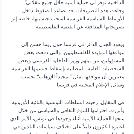
الداخلية توفر لي حماية أمنية خلال جميع تنقلاتي”.
وجاءت هذه التصريحات بعد تصاعد الضغوط داخل
الأوساط السياسية الفرنسية لسحب جنسيتها، خاصة إثر
تصريحاتها المدافعة عن القضية الفلسطينية.
ويعود الجدل الدائر في فرنسا حول ريما حسن إلى
مواقفها المؤيدة للفلسطينيين، والتي دفعت بعض
المسؤولين، من بينهم وزير الداخلية الفرنسي وبعض
الشخصيات العامة، للمطالبة بإسقاط جنسيتها الفرنسية،
معتبرين أن مواقفها تمثل “تمجيداً للإرهاب” بحسب
وسائل الإعلام المحلية في فرنسا.
في المقابل، رحبت السلطات التونسية بالنائبة الأوروبية
وأبرزت احترامها للتنوع الثقافي والسياسي من خلال
منحها الحماية الأمنية أثناء وجودها في تونس، الأمر الذي
اعتبره الكثيرون دليلاً على اختلاف سياسات البلدين في