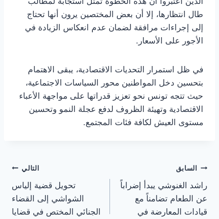
الذين اعتبروا أن هذه الخطوة تمثل استجابة لمطالب
طال انتظارها، إلا أن بعض المختصين يرون أنها تحتاج
إلى إجراءات مرافقة لضمان عدم انعكاس الزيادة في
الأجور على الأسعار.
في ظل استمرار التحديات الاقتصادية، يبقى الاهتمام
بتحسين دخل المواطنين محور السياسات الاجتماعية،
حيث تتجه تونس نحو تعزيز قدراتها على مواجهة الأعباء
الاقتصادية وتهيئة الظروف لدفع عجلة النمو وتحسين
مستوى العيش لكافة فئات المجتمع.
تصفّح
السابق
التالي
راشد الغنوشي يبدأ إضراباً
تحويل قضية إلياس
المقالات
عن الطعام تضامناً مع
الشواشي إلى القضاء
قيادات المعارضة في
الجنائي المختص في قضايا