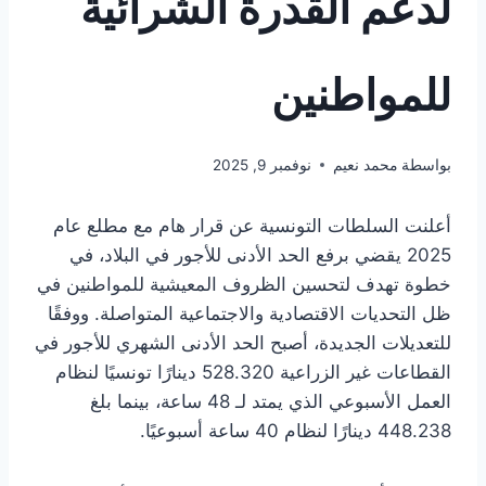
لدعم القدرة الشرائية
للمواطنين
بواسطة
محمد نعيم
نوفمبر 9, 2025
أعلنت السلطات التونسية عن قرار هام مع مطلع عام
2025 يقضي برفع الحد الأدنى للأجور في البلاد، في
خطوة تهدف لتحسين الظروف المعيشية للمواطنين في
ظل التحديات الاقتصادية والاجتماعية المتواصلة. ووفقًا
للتعديلات الجديدة، أصبح الحد الأدنى الشهري للأجور في
القطاعات غير الزراعية 528.320 دينارًا تونسيًا لنظام
العمل الأسبوعي الذي يمتد لـ 48 ساعة، بينما بلغ
448.238 دينارًا لنظام 40 ساعة أسبوعيًا.