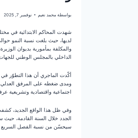
بواسطة
محمد نعيم
نوفمبر 7, 2025
والمكلفة بمأمورية بديوان الوزير
الداخلي بالمجلس الوطني للجهات و
أكّدت الماجري أن هذا التطوّر في
ومدى ضغطه على المرفق العدلي. و
اجتماعية واقتصادية وتشريعية عرفته
وفي ظل هذا الواقع الجديد، كشفت 
الجدد خلال السنة القادمة، حيث س
سيحسّن من نسبة الفصل السريع في 