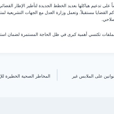
اً على تدعيم هياكلها بعديد الخطط الجديدة لتأطير الإطار القضائي
 القضايا مستقبلاً. وتعمل وزارة العدل مع الجهات التشريعية لمتا
صلاحي.
الملفات تكتسي أهمية كبرى في ظل الحاجة المستمرة لضمان استقلا
وانين على الملابس غير
المخاطر الصحية الخطيرة للإ