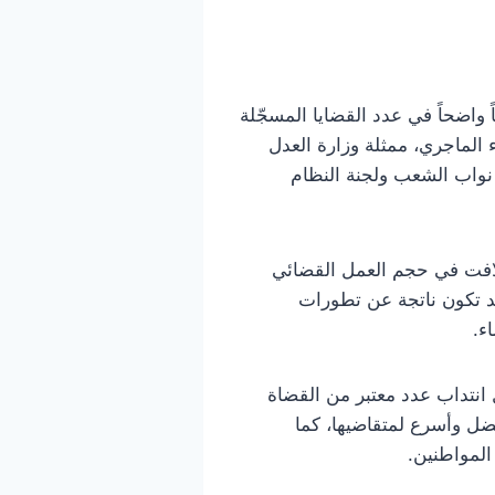
ية في مختلف مناطق الجمهورية التونسية خلال السنة القضائية 2025 ارتفاعاً واضحاً في عدد القضايا المسجّلة
السيدة لمياء الماجري، ممثلة وزارة العدل
 نواب الشعب ولجنة النظام
 لافت في حجم العمل القضائي
د تكون ناتجة عن تطورات
ء.
انتداب عدد معتبر من القضاة
فضل وأسرع لمتقاضيها، كما
المواطنين.