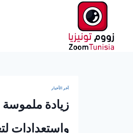
لتجاوز
لى
لمحتوى
آخر الأخبار
زيادة ملموسة ف
واستعدادات لتعي