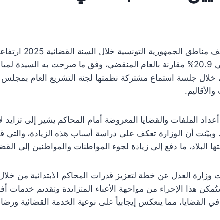
شهدت المحاكم الابتدائ
لديها، حيث بلغت نسبة النمو حوالي 20.9% مقارنة بالعام المنقضي، وفق ما صرحت به 
ة، خلال جلسة استماع مشتركة نظمتها لجنة التشريع العام بمجلس
الأقاليم.
 أعداد الملفات والقضايا المعروضة أمام المحاكم يشير إلى تزايد
بيّنت أن الوزارة تعكف على دراسة أسباب هذه الزيادة، والتي ق
ا البلاد، ما دفع إلى زيادة لجوء المواطنات والمواطنين إلى القضا
وزارة العدل عن خطة لتعزيز قدرات المحاكم الابتدائية من خلال 
يُمكن هذا الإجراء من مواجهة الأعباء المتزايدة وتقديم خدمات أ
القضايا، مما ينعكس إيجابياً على نوعية الخدمة القضائية ورضا 