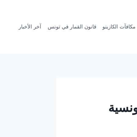
مكافآت الكازينو
قانون القمار في تونس
آخر الأخبار
ونسية