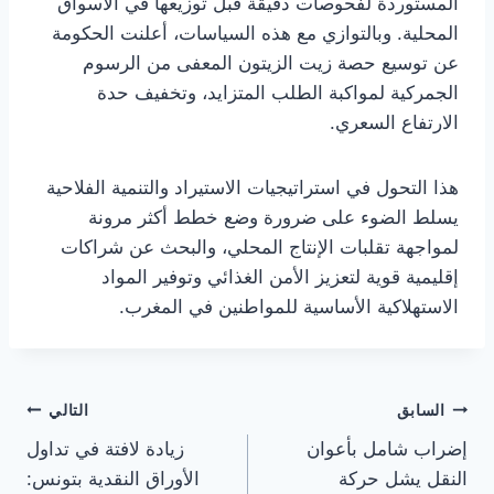
المستوردة لفحوصات دقيقة قبل توزيعها في الأسواق
المحلية. وبالتوازي مع هذه السياسات، أعلنت الحكومة
عن توسيع حصة زيت الزيتون المعفى من الرسوم
الجمركية لمواكبة الطلب المتزايد، وتخفيف حدة
الارتفاع السعري.
هذا التحول في استراتيجيات الاستيراد والتنمية الفلاحية
يسلط الضوء على ضرورة وضع خطط أكثر مرونة
لمواجهة تقلبات الإنتاج المحلي، والبحث عن شراكات
إقليمية قوية لتعزيز الأمن الغذائي وتوفير المواد
الاستهلاكية الأساسية للمواطنين في المغرب.
تصفّح
السابق
التالي
إضراب شامل بأعوان
زيادة لافتة في تداول
المقالات
النقل يشل حركة
الأوراق النقدية بتونس: