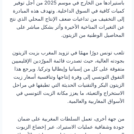
باستيرادها من الخارج في موسم 2025 من أجل توفير
كميات كافية في السوق الداخلية. وتهدف هذه المبادرة
إلى التخفيف من تداعيات ضعف الإنتاج المحلي الذي نتج
عن التغيرات المناخية الأخيرة وأثر بشكل مباشر على
المحاصيل الوطنية من الزيتون.
تلعب تونس دورًا مهمًا في تزويد المغرب بزيت الزيتون
بجودته العالية، حيث تصدرت قائمة المورّدين الإقليميين
متفوقة على كل من إسبانيا وإيطاليا وتركيا. ويرجع هذا
التفوق التونسي إلى وفرة إنتاجها وتنافسية أسعار زيت
الزيتون البكر والتقنيات الحديثة التي تطبقها في مراحل
الاستخراج والتعبئة، ما يعزز مكانة الزيت التونسي في
الأسواق المغاربية والعالمية.
من جهة أخرى، تعمل السلطات المغربية على ضمان
جودة وشفافية عمليات الاستيراد، عبر إخضاع الزيوت