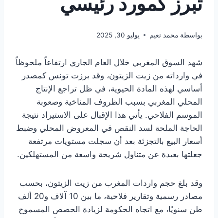
تبرز كمورد رئيسي
بواسطة
محمد نعيم
يوليو 30, 2025
شهد السوق المغربي خلال العام الجاري ارتفاعاً ملحوظاً
في وارداته من زيت الزيتون، وقد برزت تونس كمصدر
أساسي لهذه المادة الحيوية، في ظل تراجع الإنتاج
المحلي المغربي بسبب الظروف المناخية وصعوبة
الموسم الفلاحي. يأتي هذا الإقبال على الاستيراد نتيجة
الحاجة الملحة لسد النقص في المعروض المحلي وضبط
أسعار البيع بالتجزئة بعد أن سجلت مستويات مرتفعة
جعلتها بعيدة عن متناول شريحة واسعة من المستهلكين.
وقد بلغ حجم واردات المغرب من زيت الزيتون، بحسب
مصادر رسمية وتقارير فلاحية، ما بين 10 آلاف و20 ألف
طن سنويًا، مع اتجاه الحكومة لزيادة الحصص المسموح