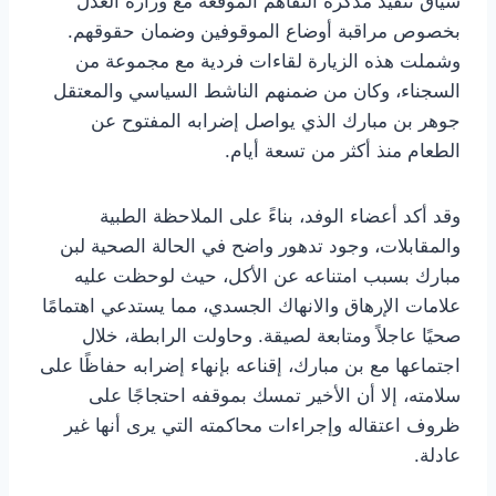
سياق تنفيذ مذكرة التفاهم الموقعة مع وزارة العدل
بخصوص مراقبة أوضاع الموقوفين وضمان حقوقهم.
وشملت هذه الزيارة لقاءات فردية مع مجموعة من
السجناء، وكان من ضمنهم الناشط السياسي والمعتقل
جوهر بن مبارك الذي يواصل إضرابه المفتوح عن
الطعام منذ أكثر من تسعة أيام.
وقد أكد أعضاء الوفد، بناءً على الملاحظة الطبية
والمقابلات، وجود تدهور واضح في الحالة الصحية لبن
مبارك بسبب امتناعه عن الأكل، حيث لوحظت عليه
علامات الإرهاق والانهاك الجسدي، مما يستدعي اهتمامًا
صحيًا عاجلاً ومتابعة لصيقة. وحاولت الرابطة، خلال
اجتماعها مع بن مبارك، إقناعه بإنهاء إضرابه حفاظًا على
سلامته، إلا أن الأخير تمسك بموقفه احتجاجًا على
ظروف اعتقاله وإجراءات محاكمته التي يرى أنها غير
عادلة.