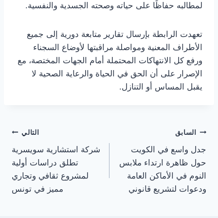
لمطالبه حفاظًا على حياته وصحته الجسدية والنفسية.
تعهدت الرابطة بإرسال تقارير متابعة دورية إلى جميع
الأطراف المعنية ومواصلة مراقبتها لأوضاع السجناء
ورفع كل الانتهاكات المحتملة أمام الجهات المختصة، مع
الإصرار على أن الحق في الحياة والرعاية الصحية لا
يقبل المساس أو التنازل.
تصفّح
السابق
التالي
جدل واسع في الكويت
شركة استشارية سويسرية
المقالات
حول ظاهرة ارتداء ملابس
تطلق دراسات أولية
النوم في الأماكن العامة
لمشروع ثقافي وتجاري
ودعوات لتشريع قانوني
مميز في تونس