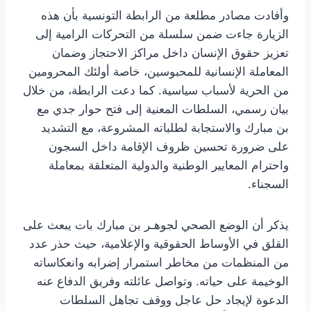
وأفادت مصادر مطلعة من الرابطة التونسية بأن هذه
الزيارة جاءت ضمن سلسلة من التحركات الرامية إلى
تعزيز حقوق الإنسان داخل مراكز الاحتجاز وضمان
المعاملة الإنسانية للمحبوسين، خاصة أولئك المحرومين
من الحرية لأسباب سياسية. كما دعت الرابطة، من خلال
بيان رسمي، السلطات المعنية إلى فتح حوار جدي مع
بن مبارك والاستجابة لطلباته المشروعة، مع التشديد
على ضرورة تحسين ظروف الإقامة داخل السجون
واحترام المعايير الوطنية والدولية المتعلقة بمعاملة
السجناء.
يذكر أن الوضع الصحي لجوهـر بن مبارك بات يبعث على
القلق في الأوساط الحقوقية والإعلامية، حيث حذر عدد
من المنظمات من مخاطر استمرار إضرابه وانعكاساته
الوخيمة على حياته. وتواصل عائلته وفريق الدفاع عنه
الدعوة لإيجاد حل عاجل ووقف تجاهل السلطات