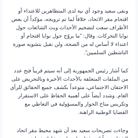
ونفى سعيد وجود أي نية لدى المتظاهرين للاعتداء أو
اقتحام مقر الاتحاد، خلافاً لما تم ترويجه، مؤكداً أن بعض
الأطراف سعت لتضخيم الأحداث وبث الشائعات حول
نوايا التحركات. وقال: “ما يروّج حول نوايا اقتحام أو
اعتداء لا أساس له من الصحة، ولن نقبل بتشويه صورة
الناشطين السلميين”.
كما أشار رئيس الجمهورية إلى أنه سيتم قريباً فتح عدد
من الملفات المتعلقة بالأحداث الأخيرة وبالتحريض على
الاحتقان الاجتماعي، متوعداً بكشف جميع الحقائق للرأي
العام. وشدد أيضاً على أهمية الحفاظ على الاستقرار
وتكريس مناخ الحوار والمسؤولية في التعاطي مع
القضايا الوطنية الراهنة.
وجاءت تصريحات سعيد بعد أن شهد محيط مقر اتحاد