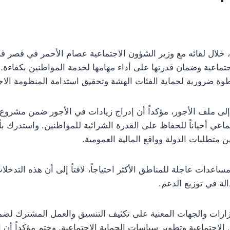
خلال لقائه مع وزير الشؤون الاجتماعية عصام الأحمر في قصر ق
جتماعية وضمان قدرتها على أداء مهامها لخدمة المواطنين بكفاءة
خطوة ضرورية لحماية الفئات الهشة وتحقيق استدامة المنظومة الا
ى ملف الأجور، مؤكداً أن إدراج زيادات في الأجور ضمن مشروع قان
اجتماعي أحياناً للحفاظ على القدرة الشرائية للمواطنين. واستدرك
 متطلبات الدولة وواقع المالية العمومية.
اعدات عاجلة للمناطق الأكثر احتياجاً، لافتاً إلى أن هذه التدخلا
لة في توزيع الدعم.
رات والجهات المعنية على تكثيف التنسيق والعمل المشترك لضمان
 الاجتماعية وتطوير سياسات الحماية الاجتماعية. وختم مؤكداً أن ا