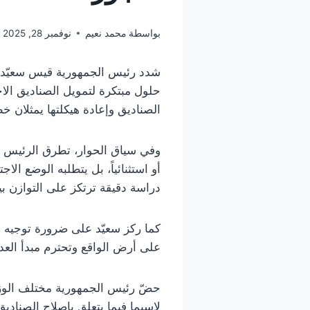
بواسطة
محمد نعيم
نوفمبر 28, 2025
شدد رئيس الجمهورية قيس سعيّد، 
حلول مبتكرة لتمويل الصناديق الا
الصناديق وإعادة هيكلتها يمثلان 
وفي سياق الحوار، تطرق الرئيس إل
أو استثنائياً، بل يتطلبه الوضع ال
دراسة دقيقة ترتكز على التوازن بين
كما ركز سعيّد على ضرورة توجيه مس
على أرض الواقع وتحترم مبدأ العدا
حضّ رئيس الجمهورية مختلف الوزا
لاسيما فيما يتعلق بإصلاح الصناديق