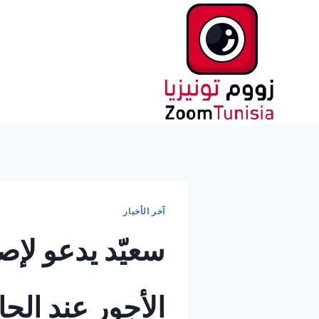
لتجاوز
لى
لمحتوى
آخر الأخبار
سعيّد يدعو لإصل
الأجور عند الحا