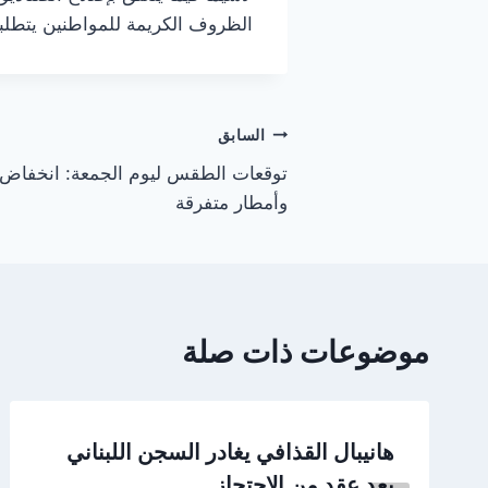
الظروف الكريمة للمواطنين يتطلبا
تصفّح
السابق
توقعات الطقس ليوم الجمعة: انخفاض
المقالات
وأمطار متفرقة
موضوعات ذات صلة
هانيبال القذافي يغادر السجن اللبناني
بعد عقد من الاحتجاز