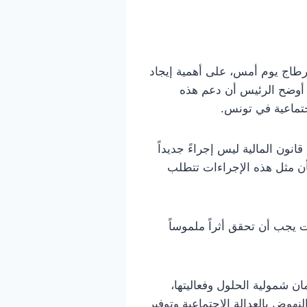
رطاج يوم أمس، على أهمية إيجاد
. أوضح الرئيس أن دعم هذه
جتماعية في تونس.
ون المالية ليس إجراءً جديداً
 بأن مثل هذه الإجراءات تتطلب
ت يجب أن تحقق أثراً ملموساً
 شمولية الحلول وفعاليتها،
لنهوض بالعدالة الاجتماعية وتوفير