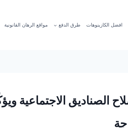
افضل الكازينوهات
طرق الدفع
مواقع الرهان القانونية
اح الصناديق الاجتماعية ويؤكّ
جة