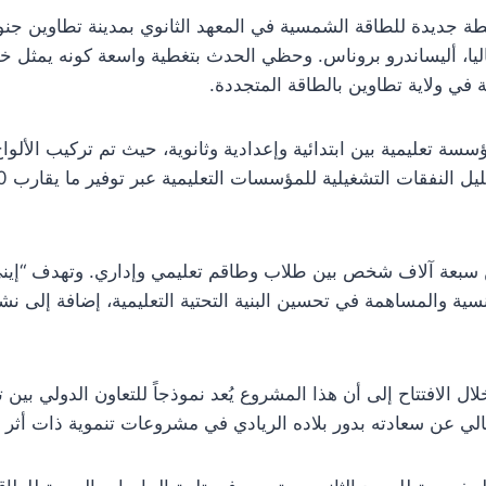
حطة جديدة للطاقة الشمسية في المعهد الثانوي بمدينة تطاوين ج
ليا، أليساندرو بروناس. وحظي الحدث بتغطية واسعة كونه يمثل
 في ولاية تطاوين بالطاقة المتجددة.
 المشروع الطموح شمل 14 مؤسسة تعليمية بين ابتدائية وإعدادية وثانوية، حيث تم ترك
 سبعة آلاف شخص بين طلاب وطاقم تعليمي وإداري. وتهدف “إيني” 
سية والمساهمة في تحسين البنية التحتية التعليمية، إضافة إلى نش
 الافتتاح إلى أن هذا المشروع يُعد نموذجاً للتعاون الدولي بين
الي عن سعادته بدور بلاده الريادي في مشروعات تنموية ذات أثر 