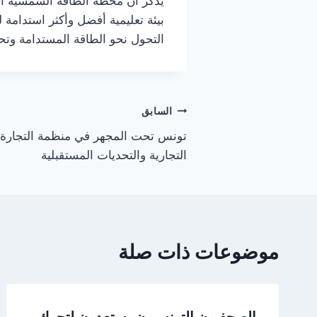
يُذكر أن محطة الطاقة الشمسية ال
بيئة تعليمية أفضل وأكثر استدامة
التحول نحو الطاقة المستدامة وتحقي
تصفّح
السابق
تونس تحت المجهر في منظمة التجارة ال
المقالات
التجارية والتحديات المستقبلية
موضوعات ذات صلة
الصحفيون التونسيون يستعدون لتحرك