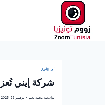
لتجاوز
لى
لمحتوى
آخر الأخبار
شركة إيني تُعز
بواسطة
محمد نعيم
نوفمبر 25, 2025