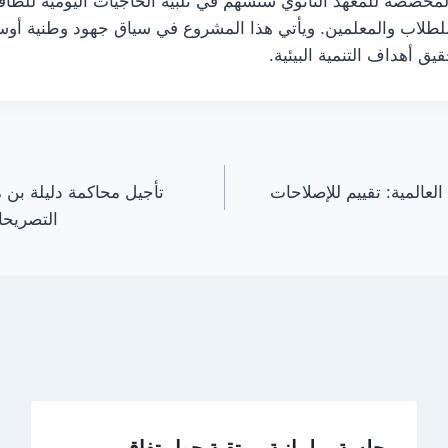
مخصصة للمعهد الثانوي ستسهم في تلبية الحاجيات اليومية للطاقة 
 للطلاب والمعلمين. ويأتي هذا المشروع في سياق جهود وطنية أو
ق أهداف التنمية البيئية.
عالمية: تقييم للإصلاحات
تأجيل محاكمة دليلة ب
التصريحا
جلسة برلمانية مرتقبة حول تفاقم