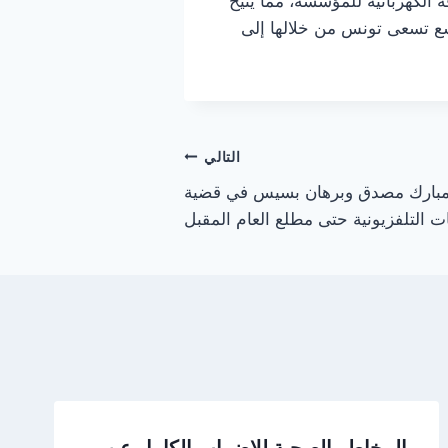
الكهربائية للمؤسسة، مما يتيح
سع تسعى تونس من خلالها إلى
التالي
ن مبارك مصدق وبرهان بسيس في قضية
ت التلفزيونية حتى مطلع العام المقبل
المخاطر الصحية للإضراب الكامل عن