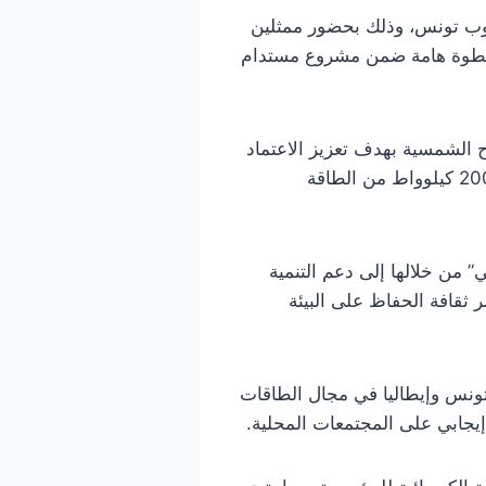
نوب تونس، وذلك بحضور ممثلين
 خطوة هامة ضمن مشروع مستدام
يب الألواح الشمسية بهدف تعزيز الاعتماد
على مصادر الطاقات النظيفة، وتقليل النفقات التشغيلية للمؤسسات التعليمية عبر توفير ما يقارب 200 كيلوواط من الطاقة
من خلالها إلى دعم التنمية
ر ثقافة الحفاظ على البيئة
 تونس وإيطاليا في مجال الطاقات
إيجابي على المجتمعات المحلية.