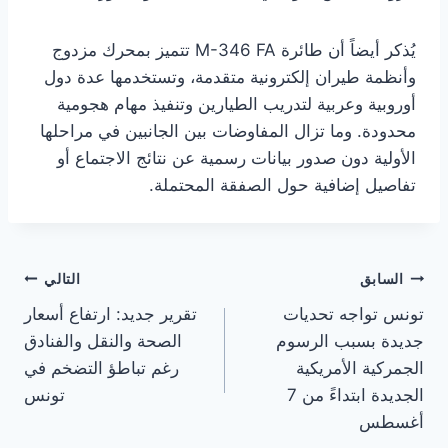
يُذكر أيضاً أن طائرة M-346 FA تتميز بمحرك مزدوج
وأنظمة طيران إلكترونية متقدمة، وتستخدمها عدة دول
أوروبية وعربية لتدريب الطيارين وتنفيذ مهام هجومية
محدودة. وما تزال المفاوضات بين الجانبين في مراحلها
الأولية دون صدور بيانات رسمية عن نتائج الاجتماع أو
تفاصيل إضافية حول الصفقة المحتملة.
تصفّح
السابق
التالي
تونس تواجه تحديات
تقرير جديد: ارتفاع أسعار
المقالات
جديدة بسبب الرسوم
الصحة والنقل والفنادق
الجمركية الأمريكية
رغم تباطؤ التضخم في
الجديدة ابتداءً من 7
تونس
أغسطس