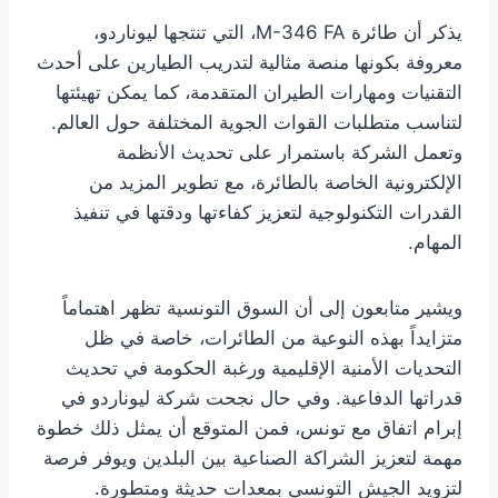
يذكر أن طائرة M-346 FA، التي تنتجها ليوناردو،
معروفة بكونها منصة مثالية لتدريب الطيارين على أحدث
التقنيات ومهارات الطيران المتقدمة، كما يمكن تهيئتها
لتناسب متطلبات القوات الجوية المختلفة حول العالم.
وتعمل الشركة باستمرار على تحديث الأنظمة
الإلكترونية الخاصة بالطائرة، مع تطوير المزيد من
القدرات التكنولوجية لتعزيز كفاءتها ودقتها في تنفيذ
المهام.
ويشير متابعون إلى أن السوق التونسية تظهر اهتماماً
متزايداً بهذه النوعية من الطائرات، خاصة في ظل
التحديات الأمنية الإقليمية ورغبة الحكومة في تحديث
قدراتها الدفاعية. وفي حال نجحت شركة ليوناردو في
إبرام اتفاق مع تونس، فمن المتوقع أن يمثل ذلك خطوة
مهمة لتعزيز الشراكة الصناعية بين البلدين ويوفر فرصة
لتزويد الجيش التونسي بمعدات حديثة ومتطورة.