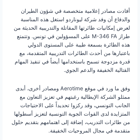
أفادت مصادر إعلامية متخصصة في شؤون الطيران
والدفاع أن وفد شركة ليوناردو استغل هذه المناسبة
لعرض إمكانيات طائرتها المقاتلة والتدريبية الحديثة من
طراز M-346 FA على المسؤولين في تونس. وتتمتع
هذه الطائرة بسمعة طيبة على المستوى الدولي
باعتبارها من أحدث الطائرات التدريبية المتقدمة، مع
قدرة مزدوجة تسمح باستخدامها أيضاً في تنفيذ المهام
القتالية الخفيفة والدعم الجوي.
وفق ما ورد في موقع Aerotime ومصادر أخرى، أبدى
ممثلو الشركة الإيطالية رغبتهم في تعزيز التعاون مع
الجانب التونسي، وقد ركزوا تحديداً على الاحتياجات
المتزايدة لدى القوات الجوية التونسية لتعزيز أسطولها
من طائرات التدريب، إضافة إلى اهتمامهم بتقديم حلول
متقدمة في مجال المروحيات الخفيفة.