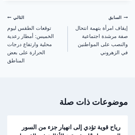
تصفّح
السابق
التالي
إيقاف امرأة بتهمة انتحال
توقعات الطقس ليوم
المقالات
صفة مرشدة اجتماعية
الخميس: أمطار رعدية
والنصب على المواطنين
محلية وارتفاع درجات
في الزهروني
الحرارة على بعض
المناطق
موضوعات ذات صلة
رياح قوية تؤدي إلى انهيار جزء من السور