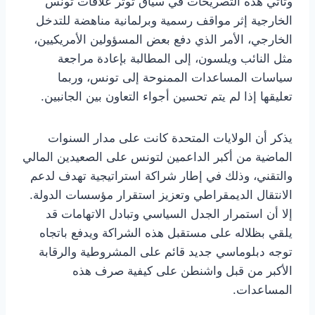
وتأتي هذه التصريحات في سياق توتر علاقات تونس
الخارجية إثر مواقف رسمية وبرلمانية مناهضة للتدخل
الخارجي، الأمر الذي دفع بعض المسؤولين الأمريكيين،
مثل النائب ويلسون، إلى المطالبة بإعادة مراجعة
سياسات المساعدات الممنوحة إلى تونس، وربما
تعليقها إذا لم يتم تحسين أجواء التعاون بين الجانبين.
يذكر أن الولايات المتحدة كانت على مدار السنوات
الماضية من أكبر الداعمين لتونس على الصعيدين المالي
والتقني، وذلك في إطار شراكة استراتيجية تهدف لدعم
الانتقال الديمقراطي وتعزيز استقرار مؤسسات الدولة.
إلا أن استمرار الجدل السياسي وتبادل الاتهامات قد
يلقي بظلاله على مستقبل هذه الشراكة ويدفع باتجاه
توجه دبلوماسي جديد قائم على المشروطية والرقابة
الأكبر من قبل واشنطن على كيفية صرف هذه
المساعدات.