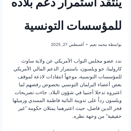
ينتقد استمرار دعم بلاده
للمؤسسات التونسية
بواسطة
محمد نعيم
أغسطس 27, 2025
ندد عضو مجلس النواب الأمريكي عن ولاية ساوث
كارولينا، جو ويلسون، باستمرار الدعم المالي الأمريكي
للمؤسسات التونسية، موجهاً انتقادات لاذعة لموقف
بعض أعضاء البرلمان التونسي بخصوص رفضهم لما
اعتبروه تدخلا أجنبيا في شؤون البلاد. جاءت تصريحات
ويلسون رداً على تدوينة النائبة فاطمة المسدي وزميلها
فخر الدين فاضل، حيث اعتبرهما يمثلان حكومة “غير
حقيقية” من وجهة نظره.