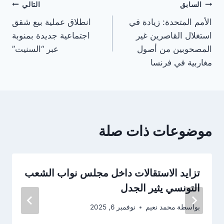
تصفّح
السابق
التالي
الأمم المتحدة: زيادة في
انطلاق عملية بيع شقق
المقالات
استغلال القاصرين غير
اجتماعية جديدة بمنوبة
المصحوبين من أصول
عبر “السنيت”
مغاربية في فرنسا
موضوعات ذات صلة
تزايد الاستقالات داخل مجلس نواب الشعب
التونسي يثير الجدل
بواسطة
محمد نعيم
نوفمبر 6, 2025