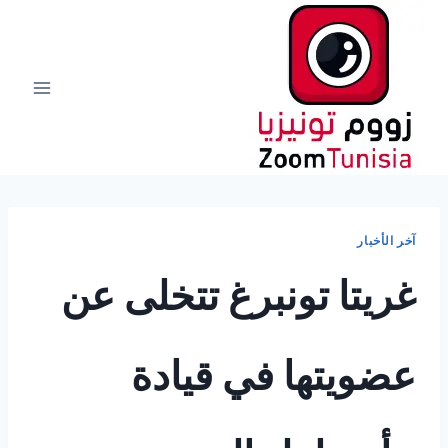
لتجاوز
لى
لمحتوى
آخر الأخبار
غريتا تونبرغ تتخلى عن
عضويتها في قيادة