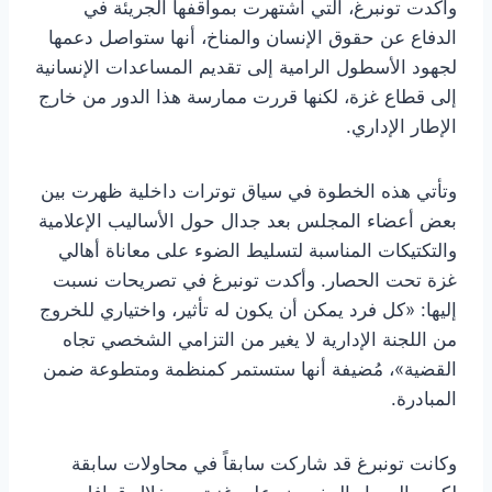
وأكدت تونبرغ، التي اشتهرت بمواقفها الجريئة في
الدفاع عن حقوق الإنسان والمناخ، أنها ستواصل دعمها
لجهود الأسطول الرامية إلى تقديم المساعدات الإنسانية
إلى قطاع غزة، لكنها قررت ممارسة هذا الدور من خارج
الإطار الإداري.
وتأتي هذه الخطوة في سياق توترات داخلية ظهرت بين
بعض أعضاء المجلس بعد جدال حول الأساليب الإعلامية
والتكتيكات المناسبة لتسليط الضوء على معاناة أهالي
غزة تحت الحصار. وأكدت تونبرغ في تصريحات نسبت
إليها: «كل فرد يمكن أن يكون له تأثير، واختياري للخروج
من اللجنة الإدارية لا يغير من التزامي الشخصي تجاه
القضية»، مُضيفة أنها ستستمر كمنظمة ومتطوعة ضمن
المبادرة.
وكانت تونبرغ قد شاركت سابقاً في محاولات سابقة