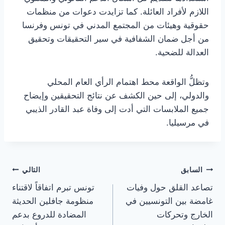
اللازم لأفراد العائلة. كما تزايدت دعوات من منظمات
حقوقية وهيئات من المجتمع المدني في تونس وفرنسا
من أجل ضمان الشفافية في سير التحقيقات وتحقيق
العدالة للضحية.
وتظلُّ الواقعة محط اهتمام الرأي العام المحلي
والدولي، إلى حين الكشف عن نتائج التحقيقين وإيضاح
جميع الملابسات التي أدت إلى وفاة عبد القادر الذيبي
في مرسيليا.
تصفّح
السابق
التالي
تصاعد القلق حول وفيات
تونس تبرم اتفاقاً لاقتناء
المقالات
غامضة بين التونسيين في
منظومة جافلين الحديثة
الخارج وتحركات
المضادة للدروع بدعم