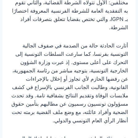
مختلفين: الأول تتولاه الشرطة القضائية، والثاني تقوم
به التفقدية العامة للشرطة الفرنسية المعروفة اختصارًا
بـ IGPN، والتي تختص بقضايا تتعلق بتصرفات أفراد
الشرطة.
أثارت الحادثة حالة من الصدمة في صفوف الجالية
التونسية بفرنسا، كما سارعت السلطات التونسية إلى
التحرك على أعلى مستوى. إذ عبرت وزارة الشؤون
الخارجية التونسية، بتوجيه مباشر من رئاسة الجمهورية،
عن رفضها الحازم لأي تجاوز أو إخلال بالإجراءات
القانونية، وطالبت الجانب الفرنسي بالإسراع في كشف
ملابسات الوفاة وتقديم النتائج بشفافية تامة. وقد تحدث
مسؤولون تونسيون رسميون عن مطالبهم بتأمين حقوق
الضحية وأفراد عائلته، مع وضع ملف القضية برمته تحت
أنظار الرأي العام التونسي والدولي.