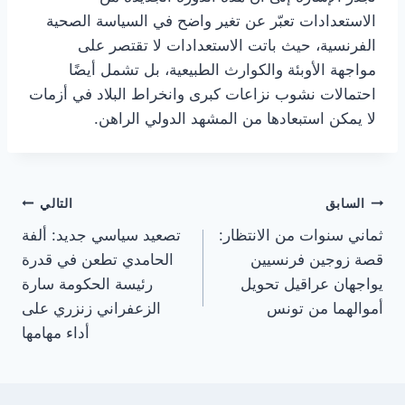
الاستعدادات تعبّر عن تغير واضح في السياسة الصحية
الفرنسية، حيث باتت الاستعدادات لا تقتصر على
مواجهة الأوبئة والكوارث الطبيعية، بل تشمل أيضًا
احتمالات نشوب نزاعات كبرى وانخراط البلاد في أزمات
لا يمكن استبعادها من المشهد الدولي الراهن.
تصفّح
السابق
التالي
ثماني سنوات من الانتظار:
تصعيد سياسي جديد: ألفة
المقالات
قصة زوجين فرنسيين
الحامدي تطعن في قدرة
يواجهان عراقيل تحويل
رئيسة الحكومة سارة
أموالهما من تونس
الزعفراني زنزري على
أداء مهامها