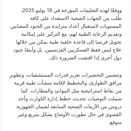
ووفقًا لهذه التعليمات المؤرخة في 18 يوليو 2025،
طُلب من الجهات الصحية الاستعداد على كافة
المستويات لاستقبال أعداد متزايدة من الجنود المصابين
وتقديم الرعاية الطبية لهم، مع التركيز على إمكانية
تحويل فرنسا إلى قاعدة خلفية طبية يمكن من خلالها
علاج ليس فقط العسكريين الفرنسيين، بل وأيضًا جنود
دول أخرى إذا اقتضت الضرورة ذلك.
وتتضمن التحضيرات تعزيز قدرات المستشفيات، وتطوير
مرافق الطوارئ، والتخطيط لإقامة منشآت طبية قريبة
من نقاط استراتيجية مثل الموانئ والمطارات. كما
شملت التوصيات تحديث خطط إدارة الكوارث وأخذ
دروس من الأزمات الصحية السابقة لضمان الجهوزية
القصوى في حال تطورت الأوضاع بشكل سريع وغير
متوقع.