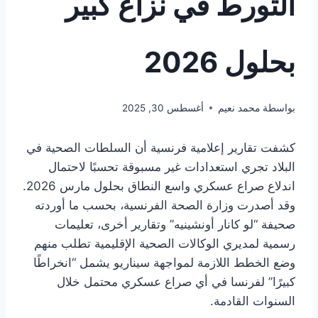
التورط في نزاع كبير
بحلول 2026
بواسطة
محمد نعيم
أغسطس 30, 2025
كشفت تقارير إعلامية فرنسية أن السلطات الصحية في
البلاد تجري استعدادات غير مسبوقة تحسبًا لاحتمال
اندلاع صراع عسكري واسع النطاق بحلول مارس 2026.
وقد أصدرت وزارة الصحة الفرنسية، بحسب ما أوردته
صحيفة “لو كانار أونشينيه” وتقارير أخرى، تعليمات
رسمية لمديري الوكالات الصحية الإقليمية تطلب منهم
وضع الخطط اللازمة لمواجهة سيناريو يشمل “انخراطًا
كبيرًا” لفرنسا في أي صراع عسكري محتمل خلال
السنوات القادمة.