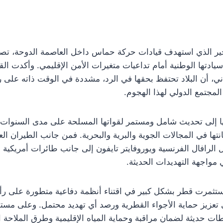
ير الذي استهدف قيادات حركة حماس داخل العاصمة الدوحة، تصاعد
دتها الوطنية أمام تداعيات متغيرات الأمن الإقليمي. وأكدت القي
ي، أن البلاد تحتفظ بحقها في الرد، مشددة في الوقت ذاته على ر
لمجتمع الدولي لهذا الهجوم.
نها إلى تحديث شامل ومستمر لقواتها المسلحة على مدى السنو
نتها في المجالات الجوية والبرية والبحرية. فمن جانب الطيران
مواجهة التهديدات الحديثة.
ستثمرت قطر بشكل كبير في اقتناء أنظمة دفاعية متطورة على رأس
تعزيز حماية الأجواء القطرية ورصد أي تهديد محتمل. وعلى مستو
ت حديثة لضمان مراقبة وحماية المياه الإقليمية وطرق الملاحة ال