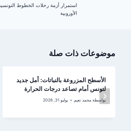
استمرار أزمة رحلات الخطوط التونسية 
المقالات
الأوروبية
موضوعات ذات صلة
الأسطح المزروعة بالنباتات: أمل جديد
لتونس أمام تصاعد درجات الحرارة
بواسطة
محمد نعيم
يوليو 31, 2026