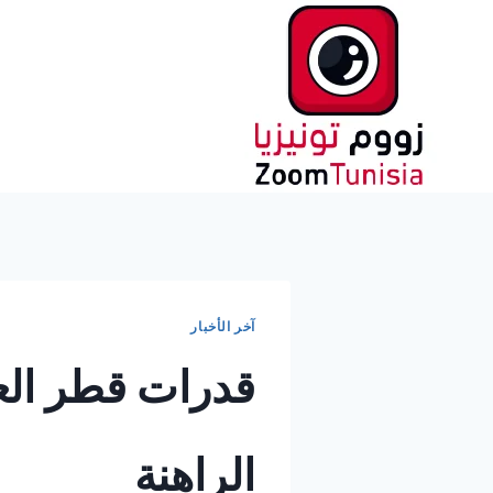
لتجاوز
لى
لمحتوى
آخر الأخبار
قدرات قطر العس
الراهنة