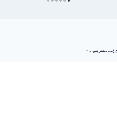
زامية مشار إليها بـ
*