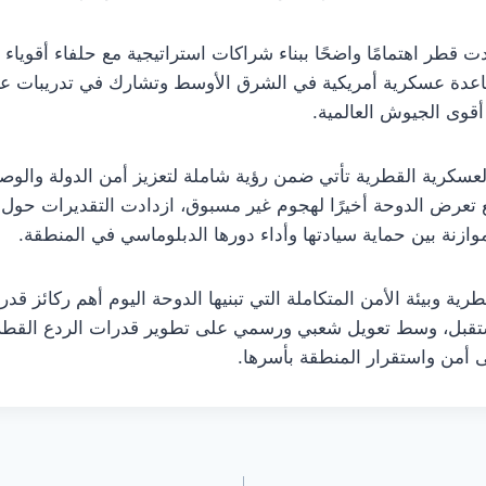
ت قطر اهتمامًا واضحًا ببناء شراكات استراتيجية مع حلفاء أقوياء 
اعدة عسكرية أمريكية في الشرق الأوسط وتشارك في تدريبات ع
أقوى الجيوش العالمية.
لعسكرية القطرية تأتي ضمن رؤية شاملة لتعزيز أمن الدولة والوص
مع تعرض الدوحة أخيرًا لهجوم غير مسبوق، ازدادت التقديرات حول 
موازنة بين حماية سيادتها وأداء دورها الدبلوماسي في المنطقة.
رية وبيئة الأمن المتكاملة التي تبنيها الدوحة اليوم أهم ركائز ق
تقبل، وسط تعويل شعبي ورسمي على تطوير قدرات الردع القطرية
 أمن واستقرار المنطقة بأسرها.