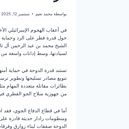
بواسطة
محمد نعيم
سبتمبر 12, 2025
في أعقاب الهجوم الإسرائيلي الأخ
حول قدرة قطر على الرد وحماية سيا
الشيخ محمد بن عبد الرحمن آل ثان
لسيادتها، وسط إدانات واسعة من ا
تستند قدرة الدوحة في حماية أم
تنويع مصادر تسليحها وتطوير ترسا
من جهوزية سلاح الجو القطري في 
أما في قطاع الدفاع الجوي، فقد ا
ومنظومات رادار حديثة قادرة على 
الدوحة صفقات لبناء زوارق وفرقاطا