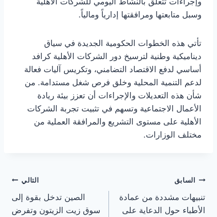
وإجراءات تتعلق بالنشاط اليومي للشركات الأهلية
وسبل متابعتها ومرافقتها إدارياً ومالياً.
تأتي هذه الخطوات الحكومية الجديدة في سياق
ديناميكية وطنية لترسيخ دور الشركات الأهلية كرافد
أساسي لدفع الاقتصاد التضامني، وتكريس آليات فعالة
لدعم التنمية المحلية وخلق فرص شغل مستدامة. من
شأن هذه التعديلات والإجراءات أن تعزز بيئة ريادة
الأعمال الاجتماعية وتسهم في تثبيت تجربة الشركات
الأهلية على مستوى التشريع والمرافقة العملية من
مختلف الوزارات.
تصفّح
السابق
التالي
تنبيهات مشددة من عمادة
الصين تدخل بقوة إلى
المقالات
الأطباء حول الدعاية على
سوق زيت الزيتون وتفرض