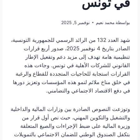
في تونس
بواسطة
محمد نعيم
نوفمبر 5, 2025
شهد العدد 132 من الرائد الرسمي للجمهورية التونسية،
الصادر بتاريخ 4 نوفمبر 2025، صدور أربع قرارات
تنظيمية هامة تهدف إلى مزيد دعم وتفعيل الإطار
القانوني للشركات الأهلية في تونس. وجاءت هذه
القرارات استجابة للحاجيات المتجددة للقطاع والرغبة
في خلق مناخ ملائم لنمو هذه المؤسسات وتعزيز دورها
في دفع الاقتصاد الاجتماعي والتضامني.
وتوزعت النصوص الصادرة بين وزارات المالية والداخلية
والتشغيل والتكوين المهني، حيث نص أول قرار من
وزيرة المالية على ضبط الإجراءات والصيغ المتعلقة
بتكفل الصندوق الوطني للضمان الاجتماعي بالتمويلات