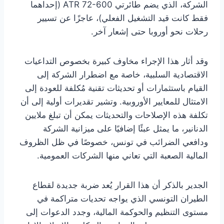
الشركة، الذي يضم طائرتي ATR 72-600 (إحداهما
فقط كانت قيد التشغيل الفعلي)، عاجزًا عن تسيير
رحلات نحو أوروبا حتى إشعار آخر.
وقد أثار هذا الإجراء مخاوف كبيرة بخصوص التداعيات
الاقتصادية السلبية، خاصة مع اضطرار الشركة إلى
القيام باستثمارات أو تحديثات تقنية مُكلفة للعودة إلى
الامتثال للمعايير الأوروبية. وتشير تقديرات أولية إلى أن
تكلفة هذه الإصلاحات والتحديثات يمكن أن تبلغ ملايين
الدنانير، ما يمثل عبئًا إضافيًا على ميزانية الشركة
ودافعي الضرائب في تونس، خصوصًا في ظل الظروف
المالية الصعبة التي تعاني منها الشركات العمومية.
الجدير بالذكر أن هذا القرار يُعد ضربة جديدة لقطاع
الطيران التونسي الذي يواجه تحديات متراكمة في
مستوى التنظيم والحوكمة المالية، وجدد الدعوات إلى