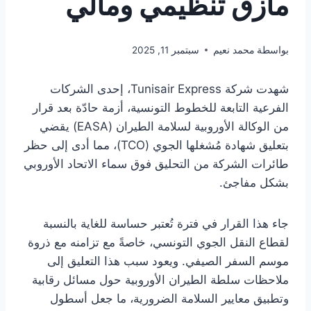
مأزق تنظيمي ومالي
بواسطة
محمد نعيم
سبتمبر 11, 2025
شهدت شركة Tunisair Express، إحدى الشركات
الفرعية التابعة للخطوط التونسية، أزمة حادّة بعد قرار
من الوكالة الأوروبية لسلامة الطيران (EASA) يقضي
بتعليق شهادة مُشغلها الجوي (TCO)، مما أدى إلى حظر
طائرات الشركة من التحليق فوق سماء الاتحاد الأوروبي
بشكل مفاجئ.
جاء هذا القرار في فترة تُعتبر حساسة للغاية بالنسبة
لقطاع النقل الجوي التونسي، خاصةً مع تزامنه مع ذروة
موسم السفر الصيفي. ويعود سبب هذا التعليق إلى
ملاحظات سلطة الطيران الأوروبية حول مسائل رقابية
وتطبيق معايير السلامة الضرورية، ما جعل أسطول