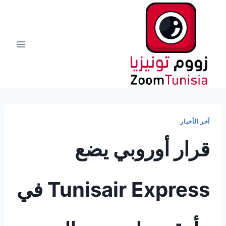
لتجاوز
لى
لمحتوى
آخر الأخبار
قرار أوروبي يضع
Tunisair Express في