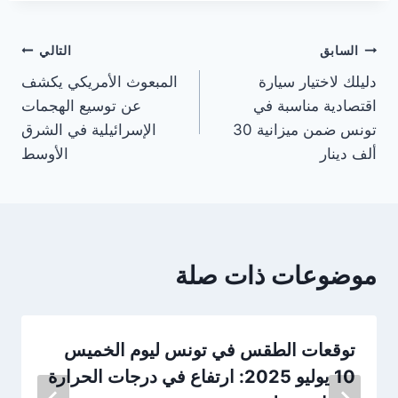
تصفّح
السابق
التالي
دليلك لاختيار سيارة
المبعوث الأمريكي يكشف
المقالات
اقتصادية مناسبة في
عن توسيع الهجمات
تونس ضمن ميزانية 30
الإسرائيلية في الشرق
ألف دينار
الأوسط
موضوعات ذات صلة
توقعات الطقس في تونس ليوم الخميس
10 يوليو 2025: ارتفاع في درجات الحرارة