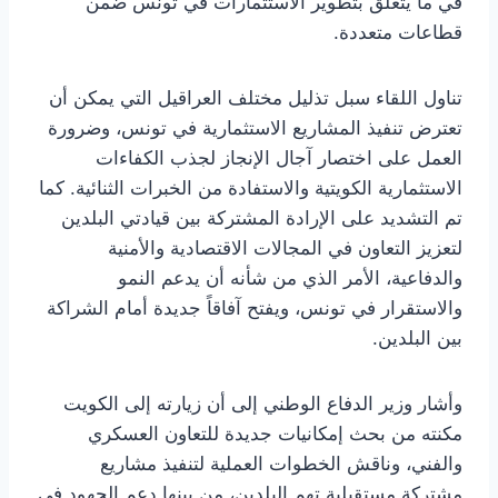
في ما يتعلق بتطوير الاستثمارات في تونس ضمن
قطاعات متعددة.
تناول اللقاء سبل تذليل مختلف العراقيل التي يمكن أن
تعترض تنفيذ المشاريع الاستثمارية في تونس، وضرورة
العمل على اختصار آجال الإنجاز لجذب الكفاءات
الاستثمارية الكويتية والاستفادة من الخبرات الثنائية. كما
تم التشديد على الإرادة المشتركة بين قيادتي البلدين
لتعزيز التعاون في المجالات الاقتصادية والأمنية
والدفاعية، الأمر الذي من شأنه أن يدعم النمو
والاستقرار في تونس، ويفتح آفاقاً جديدة أمام الشراكة
بين البلدين.
وأشار وزير الدفاع الوطني إلى أن زيارته إلى الكويت
مكنته من بحث إمكانيات جديدة للتعاون العسكري
والفني، وناقش الخطوات العملية لتنفيذ مشاريع
مشتركة مستقبلية تهم البلدين، من بينها دعم الجهود في