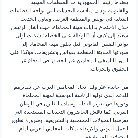
يعقدها رئيس الجمهورية مع المنظمات المهنية
والقانونية بهدف مناقشة التحديات التي تواجه القطاعات
العدلية في تونس والمنطقة العربية. وتناول الحديث
خلال الاجتماع بدايات مهنة المحاماة، حيث أشار الرئيس
سعيّد إلى كيف أن “الوكالة على الخصام” شكلت أولى
بوادر التقنين القانوني قبل تطور مهنة المحاماة إلى
صورتها الحديثة المنظمة بقوانين وتشريعات، مؤكدًا على
الدور التاريخي للمحامين عبر العصور في الدفاع عن
الحقوق والحريات.
من جانبه، عبّر وفد اتحاد المحامين العرب عن تقديرهم
للدعم الذي توليه الرئاسة التونسية لمهنة المحاماة،
ودورها في تعزيز العدالة وسيادة القانون في الوطن
العربي. كما ناقش الحاضرون التحديات المستجدة التي
تفرضها التحولات المجتمعية والتشريعية، وضرورة تطوير
العمل المهني والارتقاء بمكانة المحامي العربي أمام
التحولات المتسارعة.