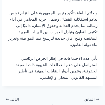
واختُتم اللقاء بتأكيد رئيس الجمهورية على التزام تونس
بدعم استقلالية القضاء، وضمان حرية المحامي في أداء
رسالته بما يخدم العدالة وحقوق الإنسان، داعيًا إلى
تكثيف التعاون وتبادل الخبرات بين الهيئات العربية
المختصة وفتح آفاق جديدة لترسيخ قيم المواطنة وتعزيز
بناء دولة القانون.
تأتي هذه الاجتماعات في إطار الحرص الرئاسي
المتواصل على دعم القطاعات الحيوية ذات الصبغة
الحقوقية، وتثمين أدوار النقابات المهنية في تأطير
المشهد القانوني المحلي والإقليمي.
تصفّح
السابق
التالي