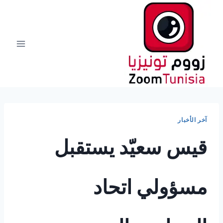
لتجاوز
لى
لمحتوى
آخر الأخبار
قيس سعيّد يستقبل
مسؤولي اتحاد