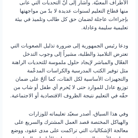
الأطراف المعنيّة. وأشار إلى أنّ التحديات التي عانى
منها قطاع التعليم لسنوات عديدة لا بدّ من مواجهتها
بإجراءات عاجلة لضمان حق كل طالب وتلميذ في بيئة
تعليمية سليمة وعادلة.
ودعا رئيس الجمهورية إلى ضرورة تذليل الصعوبات التي
تعترض التلاميذ والطلبة، مشيراً إلى وجوب التدخل
الفعّال والمباشر لإيجاد حلول ملموسة للتحديات الراهنة
مثل توفير الكتب المدرسية والكراسات المدعّمة
والتجهيزات الأساسية لكل الفئات، كما ألحّ على ضمان
توزيع عادل للموارد حتى لا يُحرم أي طفل أو شاب من
حقّه في التعليم نتيجة الظروف الاقتصادية أو الاجتماعية.
وفي هذا السياق، أصدر سعيّد تعليماته للوزارات
والهياكل المختصة قصد العمل المشترك والسريع على
معالجة الإشكاليات التي تراكمت على مدى عقود، ووضع