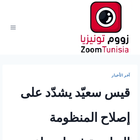
لتجاوز
لى
لمحتوى
آخر الأخبار
قيس سعيّد يشدّد على
إصلاح المنظومة