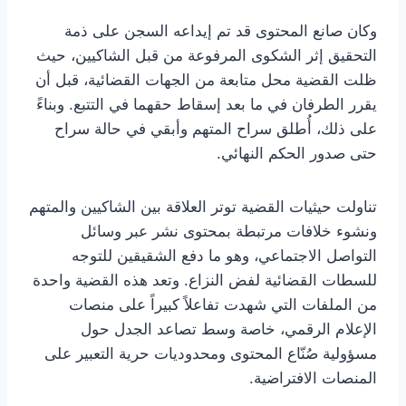
وكان صانع المحتوى قد تم إيداعه السجن على ذمة
التحقيق إثر الشكوى المرفوعة من قبل الشاكيين، حيث
ظلت القضية محل متابعة من الجهات القضائية، قبل أن
يقرر الطرفان في ما بعد إسقاط حقهما في التتبع. وبناءً
على ذلك، أُطلق سراح المتهم وأبقي في حالة سراح
حتى صدور الحكم النهائي.
تناولت حيثيات القضية توتر العلاقة بين الشاكيين والمتهم
ونشوء خلافات مرتبطة بمحتوى نشر عبر وسائل
التواصل الاجتماعي، وهو ما دفع الشقيقين للتوجه
للسطات القضائية لفض النزاع. وتعد هذه القضية واحدة
من الملفات التي شهدت تفاعلاً كبيراً على منصات
الإعلام الرقمي، خاصة وسط تصاعد الجدل حول
مسؤولية صُنّاع المحتوى ومحدوديات حرية التعبير على
المنصات الافتراضية.