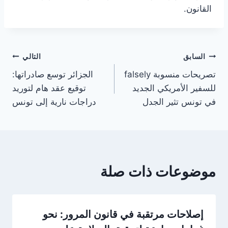
القانون.
تصفّح
السابق
التالي
تصريحات منسوبة falsely
الجزائر توسع صادراتها:
المقالات
للسفير الأمريكي الجديد
توقيع عقد هام لتوريد
في تونس تثير الجدل
دراجات نارية إلى تونس
موضوعات ذات صلة
إصلاحات مرتقبة في قانون المرور: نحو