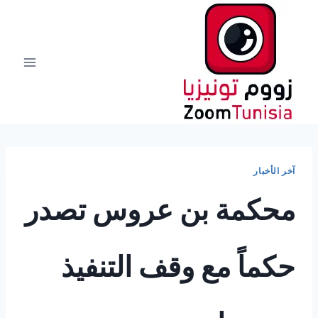
لتجاوز
لى
لمحتوى
آخر الأخبار
محكمة بن عروس تصدر
حكماً مع وقف التنفيذ