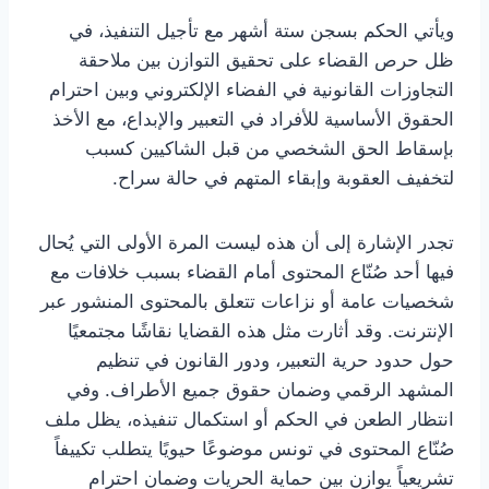
ويأتي الحكم بسجن ستة أشهر مع تأجيل التنفيذ، في
ظل حرص القضاء على تحقيق التوازن بين ملاحقة
التجاوزات القانونية في الفضاء الإلكتروني وبين احترام
الحقوق الأساسية للأفراد في التعبير والإبداع، مع الأخذ
بإسقاط الحق الشخصي من قبل الشاكيين كسبب
لتخفيف العقوبة وإبقاء المتهم في حالة سراح.
تجدر الإشارة إلى أن هذه ليست المرة الأولى التي يُحال
فيها أحد صُنّاع المحتوى أمام القضاء بسبب خلافات مع
شخصيات عامة أو نزاعات تتعلق بالمحتوى المنشور عبر
الإنترنت. وقد أثارت مثل هذه القضايا نقاشًا مجتمعيًا
حول حدود حرية التعبير، ودور القانون في تنظيم
المشهد الرقمي وضمان حقوق جميع الأطراف. وفي
انتظار الطعن في الحكم أو استكمال تنفيذه، يظل ملف
صُنّاع المحتوى في تونس موضوعًا حيويًا يتطلب تكييفاً
تشريعياً يوازن بين حماية الحريات وضمان احترام