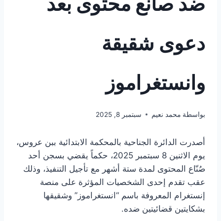
ضد صانع محتوى بعد
دعوى شقيقة
وانستغراموز
بواسطة
محمد نعيم
سبتمبر 8, 2025
أصدرت الدائرة الجناحية بالمحكمة الابتدائية ببن عروس،
يوم الاثنين 8 سبتمبر 2025، حكماً يقضي بسجن أحد
صُنّاع المحتوى لمدة ستة أشهر مع تأجيل التنفيذ، وذلك
عقب تقدم إحدى الشخصيات المؤثرة على منصة
إنستغرام المعروفة باسم “انستغراموز” وشقيقها
بشكايتين قضائيتين ضده.