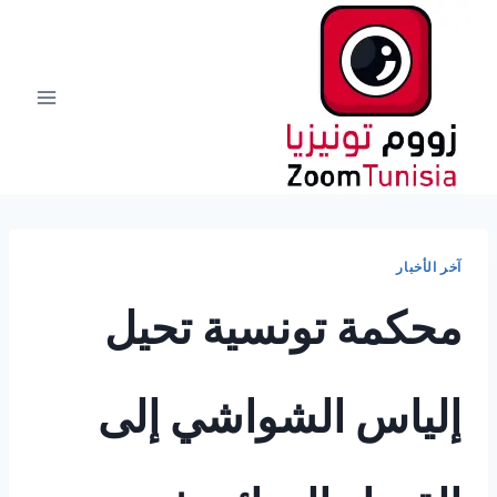
لتجاوز
لى
لمحتوى
آخر الأخبار
محكمة تونسية تحيل
إلياس الشواشي إلى