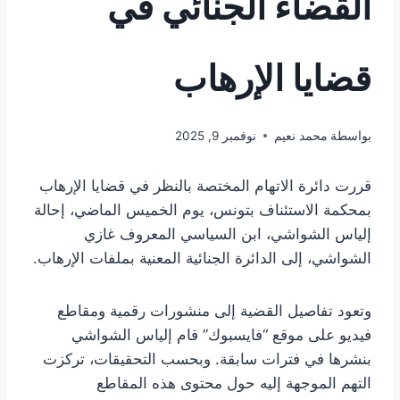
القضاء الجنائي في
قضايا الإرهاب
بواسطة
محمد نعيم
نوفمبر 9, 2025
قررت دائرة الاتهام المختصة بالنظر في قضايا الإرهاب
بمحكمة الاستئناف بتونس، يوم الخميس الماضي، إحالة
إلياس الشواشي، ابن السياسي المعروف غازي
الشواشي، إلى الدائرة الجنائية المعنية بملفات الإرهاب.
وتعود تفاصيل القضية إلى منشورات رقمية ومقاطع
فيديو على موقع “فايسبوك” قام إلياس الشواشي
بنشرها في فترات سابقة. وبحسب التحقيقات، تركزت
التهم الموجهة إليه حول محتوى هذه المقاطع