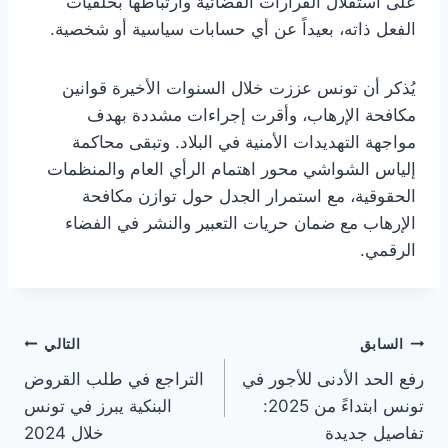
على استقلال القرارات القضائية وارتباطها بخلفيات
الفعل ذاته، بعيداً عن أي حسابات سياسية أو شخصية.
يُذكر أن تونس عززت خلال السنوات الأخيرة قوانين
مكافحة الإرهاب، وأقرت إجراءات مشددة بهدف
مواجهة التهديدات الأمنية في البلاد. وتبقى محاكمة
إلياس الشواشي محور اهتمام الرأي العام والمنظمات
الحقوقية، مع استمرار الجدل حول توازن مكافحة
الإرهاب مع ضمان حريات التعبير والنشر في الفضاء
الرقمي.
تصفّح
السابق
التالي
رفع الحد الأدنى للأجور في
التراجع في طلب القروض
المقالات
تونس ابتداءً من 2025:
البنكية يبرز في تونس
تفاصيل جديدة
خلال 2024