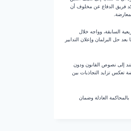
كد فريق الدفاع عن مخلوف أن
معارضة.
عية السابقة، وواجه خلال
عد حل البرلمان وإعلان التدابير
تند إلى نصوص القانون ودون
تعكس تزايد التجاذبات بين
بالمحاكمة العادلة وضمان