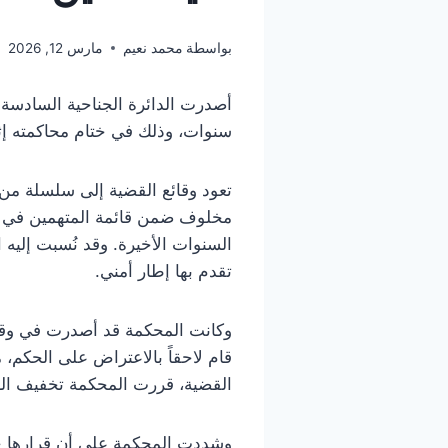
بواسطة
محمد نعيم
مارس 12, 2026
أصدرت الدائرة الجناحية السادسة 
سنوات، وذلك في ختام محاكمته إثر 
تعود وقائع القضية إلى سلسلة م
مخلوف ضمن قائمة المتهمين في قضاي
السنوات الأخيرة. وقد نُسبت إليه
تقدم بها إطار أمني.
وكانت المحكمة قد أصدرت في وقت 
قام لاحقاً بالاعتراض على الحكم،
القضية، قررت المحكمة تخفيف الع
وشددت المحكمة على أن قرارها جاء