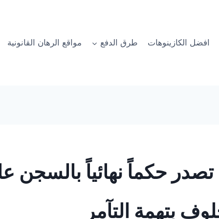
افضل الكازينوهات
طرق الدفع
مواقع الرهان القانونية
صدر حكماً نهائياً بالسجن 
وف بتهمة التآمر