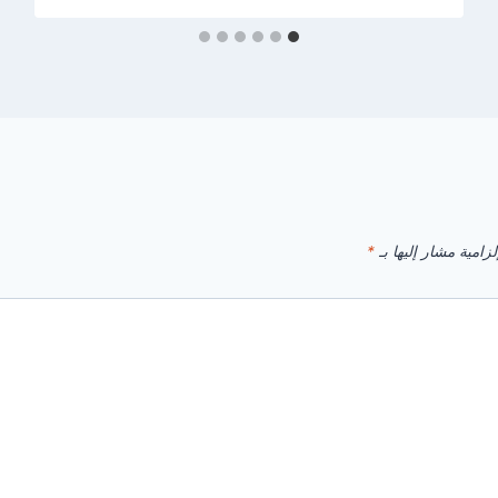
زامية مشار إليها بـ
*