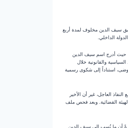
سابق سيف الدين مخلوف لمدة أربع
لدولة الداخلي.
، حيث أدرج اسم سيف الدين
السياسية والقانونية خلال
فوضى، استناداً إلى شكوى رسمية
فاذ العاجل، غير أن الأخير
لهيئة القضائية. وبعد فحص ملف
ةً أن ما نُسب إلى سيف الدين