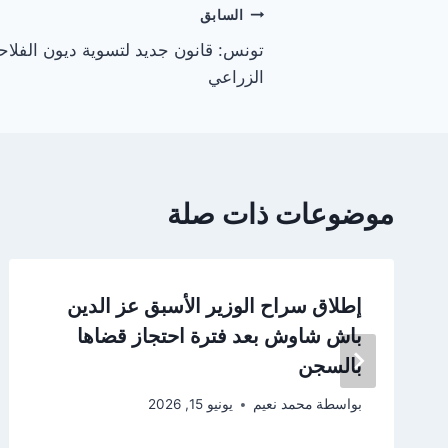
تصفّح
السابق
تونس: قانون جديد لتسوية ديون الفلاحي
المقالات
الزراعي
موضوعات ذات صلة
إطلاق سراح الوزير الأسبق عز الدين
باش شاوش بعد فترة احتجاز قضاها
بالسجن
بواسطة
محمد نعيم
يونيو 15, 2026