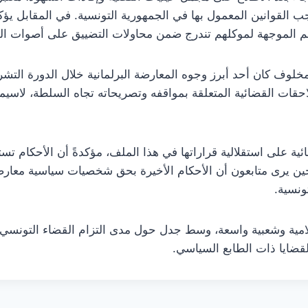
 القوانين المعمول بها في الجمهورية التونسية. في المقابل يؤ
تهم الموجهة لموكلهم تندرج ضمن محاولات التضييق على أصوات ال
لوف كان أحد أبرز وجوه المعارضة البرلمانية خلال الدورة التشري
ات القضائية المتعلقة بمواقفه وتصريحاته تجاه السلطة، لاسيما ب
ة على استقلالية قراراتها في هذا الملف، مؤكدةً أن الأحكام تس
يرى متابعون أن الأحكام الأخيرة بحق شخصيات سياسية معارضة 
ونسية.
امية وشعبية واسعة، وسط جدل حول مدى التزام القضاء التونسي 
قضايا ذات الطابع السياسي.