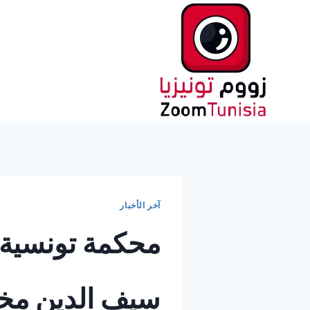
لتجاوز
لى
لمحتوى
آخر الأخبار
محكمة تونسية ت
سيف الدين مخل