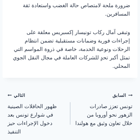
ضرورة ملحة لامتصاص حالة الغضب واستعادة ثقة
المسافرين.
وتبقى آمال ركاب تونيسار إكسبريس معلقة على
إجراءات فورية وضمانات مستقبلية تضمن انتظام
الرحلات ونوعية الخدمة، خاصة في ذروة المواسم التي
تمثل أكبر تحدٍ للشركات العاملة في مجال النقل الجوي
المحلي.
تصفّح
السابق
التالي
تونس تعزز صادرات
ظهور الحافلات الصينية
المقالات
الزهور نحو أوروبا من
في شوارع تونس بعد
خلال تعاون وثيق مع هولندا
دخول الإجراءات حيز
التنفيذ