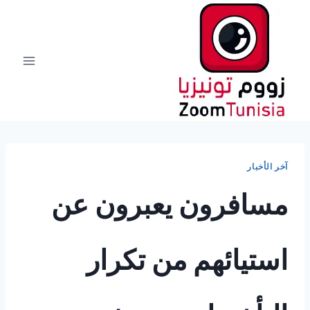
لتجاوز
لى
لمحتوى
آخر الأخبار
مسافرون يعبرون عن
استيائهم من تكرار