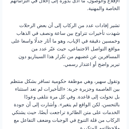
الإقلاع والوصول، ما أدى بدوره إلى إخلال في التزاماتهم
الخاصة والمهنية.
تشير إفادات عدد من الركاب إلى أن بعض الرحلات
شهدت تأخيرات تتراوح بين ساعة ونصف في الذهاب
وخمسين دقيقة في الإياب، وهو ما أثار جدلًا واسعا على
مواقع التواصل الاجتماعي، حيث عبّر عدد من
المسافرين عن غضبهم من تكرار هذا السيناريو دون
تبرير واضح أو اعتذار رسمي.
وتقول سهير، وهي موظفة حكومية تسافر بشكل منتظم
بين العاصمة وجزيرة جربة: «التأخيرات لم تعد استثناء
بل تحولت إلى قاعدة. وفي كل مرة نتلقى وعودًا
بالتحسن، لكن الواقع لم يتغير». وأشارت إلى أن جودة
الخدمات على متن الطائرة تراجعت أيضًا، حيث يشتكي
الركاب من قلة التنوع في الوجبات وضعف التفاعل مع
ملاحظاتهم المتكررة.