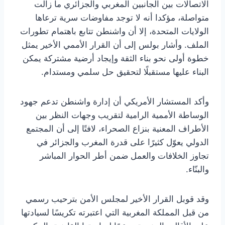
الاتصالات بين الجانبين المغربي والجزائري ما زالت
متواصلة، مؤكدا أنه لا توجد مفاوضات سرية ترعاها
الولايات المتحدة، إلا أن واشنطن تتابع باهتمام تطورات
الملف. وأشار بولس إلى أن القرار الأممي الأخير يمثل
خطوة أولى نحو بناء الثقة وإيجاد أرضية مشتركة يمكن
البناء عليها مستقبلًا لتحقيق حل سلمي ومستدام.
وأكد المستشار الأمريكي أن إدارة واشنطن تدعم جهود
الوساطة الأممية الرامية لتقريب وجهات النظر بين
الأطراف المعنية بنزاع الصحراء، لافتًا إلى أن المجتمع
الدولي يعوّل كثيرًا على قدرة المغرب والجزائر في
تجاوز الخلافات والعمل ضمن أطر الحوار المباشر
والبنّاء.
وقد قوبل القرار الأخير لمجلس الأمن بترحيب رسمي
من قبل المملكة المغربية التي اعتبرته تكريسًا لسيادتها