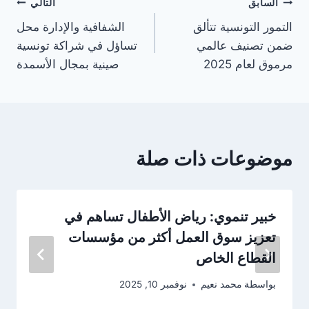
تصفّح
السابق
التالي
التمور التونسية تتألق
الشفافية والإدارة محل
المقالات
ضمن تصنيف عالمي
تساؤل في شراكة تونسية
مرموق لعام 2025
صينية بمجال الأسمدة
موضوعات ذات صلة
خبير تنموي: رياض الأطفال تساهم في
تعزيز سوق العمل أكثر من مؤسسات
القطاع الخاص
بواسطة
محمد نعيم
نوفمبر 10, 2025