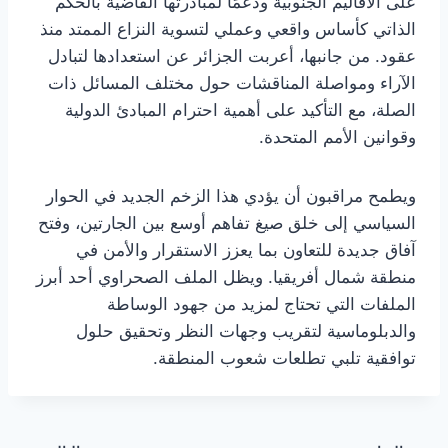
على الأقاليم الجنوبية ودعمًا لمبادرتها القاضية بالحكم
الذاتي كأساس واقعي وعملي لتسوية النزاع الممتد منذ
عقود. من جانبها، أعربت الجزائر عن استعدادها لتبادل
الآراء ومواصلة المناقشات حول مختلف المسائل ذات
الصلة، مع التأكيد على أهمية احترام المبادئ الدولية
وقوانين الأمم المتحدة.
ويطمح مراقبون أن يؤدي هذا الزخم الجديد في الحوار
السياسي إلى خلق صيغ تفاهم أوسع بين الجارتين، وفتح
آفاق جديدة للتعاون بما يعزز الاستقرار والأمن في
منطقة شمال أفريقيا. ويظل الملف الصحراوي أحد أبرز
الملفات التي تحتاج لمزيد من جهود الوساطة
والدبلوماسية لتقريب وجهات النظر وتحقيق حلول
توافقية تلبي تطلعات شعوب المنطقة.