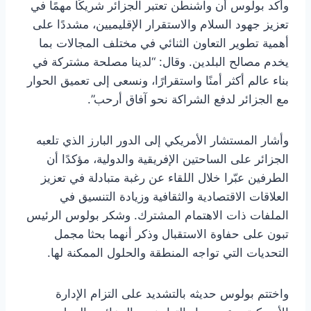
وأكد بولوس أن واشنطن تعتبر الجزائر شريكًا مهمًا في
تعزيز جهود السلام والاستقرار الإقليميين، مشددًا على
أهمية تطوير التعاون الثنائي في مختلف المجالات بما
يخدم مصالح البلدين. وقال: “لدينا مصلحة مشتركة في
بناء عالم أكثر أمنًا واستقرارًا، ونسعى إلى تعميق الحوار
مع الجزائر لدفع الشراكة نحو آفاق أرحب”.
وأشار المستشار الأمريكي إلى الدور البارز الذي تلعبه
الجزائر على الساحتين الإفريقية والدولية، مؤكدًا أن
الطرفين عبّرا خلال اللقاء عن رغبة متبادلة في تعزيز
العلاقات الاقتصادية والثقافية وزيادة التنسيق في
الملفات ذات الاهتمام المشترك. وشكر بولوس الرئيس
تبون على حفاوة الاستقبال وذكر أنهما بحثا مجمل
التحديات التي تواجه المنطقة والحلول الممكنة لها.
واختتم بولوس حديثه بالتشديد على التزام الإدارة