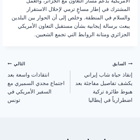
الأمريكية بدعم مسار التعاون مع الجزائر، والعمل
المشترك في إطار مساعٍ ترمي لإحلال الاستقرار
والسلام في المنطقة. وخلص إلى أن الحوار بين البلدين
يبعث برسالة إيجابية بشأن مستقبل التعاون الأمريكي
الجزائري ومتانة الروابط التي تجمع الشعبين.
تصفّح
السابق
التالي
إنقاذ حياة شاب إيراني
انتقادات واسعة بعد
المقالات
يكشف تفاصيل مفاجئة بعد
اجتماع مجدي السميري مع
هبوط طائرة تركية
السفير الأمريكي في
اضطرارياً في إيطاليا
تونس