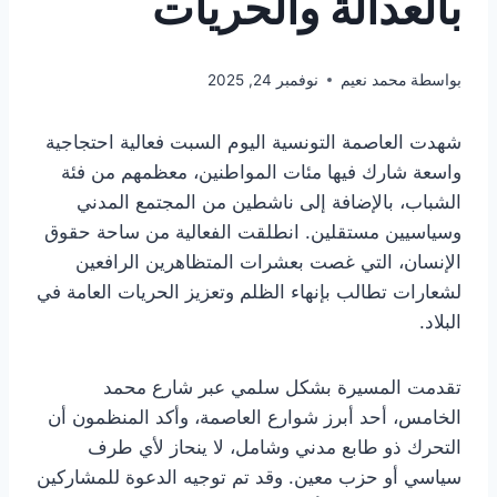
بالعدالة والحريات
بواسطة
محمد نعيم
نوفمبر 24, 2025
شهدت العاصمة التونسية اليوم السبت فعالية احتجاجية
واسعة شارك فيها مئات المواطنين، معظمهم من فئة
الشباب، بالإضافة إلى ناشطين من المجتمع المدني
وسياسيين مستقلين. انطلقت الفعالية من ساحة حقوق
الإنسان، التي غصت بعشرات المتظاهرين الرافعين
لشعارات تطالب بإنهاء الظلم وتعزيز الحريات العامة في
البلاد.
تقدمت المسيرة بشكل سلمي عبر شارع محمد
الخامس، أحد أبرز شوارع العاصمة، وأكد المنظمون أن
التحرك ذو طابع مدني وشامل، لا ينحاز لأي طرف
سياسي أو حزب معين. وقد تم توجيه الدعوة للمشاركين