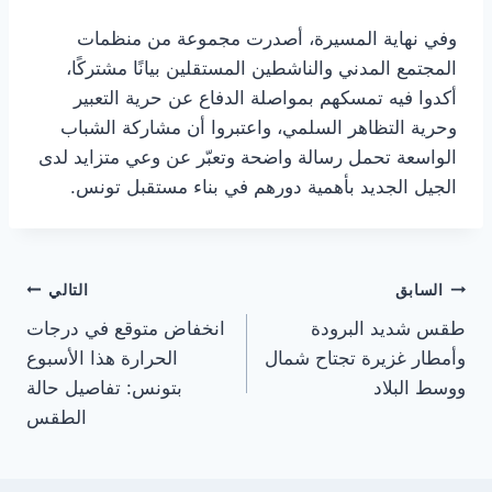
وفي نهاية المسيرة، أصدرت مجموعة من منظمات
المجتمع المدني والناشطين المستقلين بيانًا مشتركًا،
أكدوا فيه تمسكهم بمواصلة الدفاع عن حرية التعبير
وحرية التظاهر السلمي، واعتبروا أن مشاركة الشباب
الواسعة تحمل رسالة واضحة وتعبّر عن وعي متزايد لدى
الجيل الجديد بأهمية دورهم في بناء مستقبل تونس.
تصفّح
السابق
التالي
طقس شديد البرودة
انخفاض متوقع في درجات
المقالات
وأمطار غزيرة تجتاح شمال
الحرارة هذا الأسبوع
ووسط البلاد
بتونس: تفاصيل حالة
الطقس