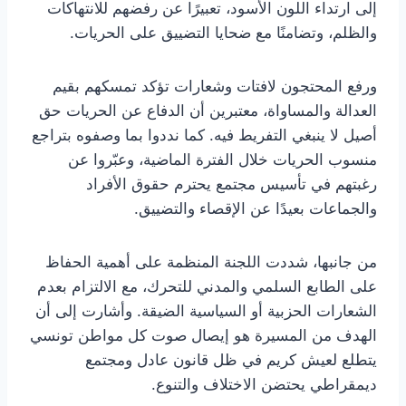
إلى ارتداء اللون الأسود، تعبيرًا عن رفضهم للانتهاكات
والظلم، وتضامنًا مع ضحايا التضييق على الحريات.
ورفع المحتجون لافتات وشعارات تؤكد تمسكهم بقيم
العدالة والمساواة، معتبرين أن الدفاع عن الحريات حق
أصيل لا ينبغي التفريط فيه. كما نددوا بما وصفوه بتراجع
منسوب الحريات خلال الفترة الماضية، وعبّروا عن
رغبتهم في تأسيس مجتمع يحترم حقوق الأفراد
والجماعات بعيدًا عن الإقصاء والتضييق.
من جانبها، شددت اللجنة المنظمة على أهمية الحفاظ
على الطابع السلمي والمدني للتحرك، مع الالتزام بعدم
الشعارات الحزبية أو السياسية الضيقة. وأشارت إلى أن
الهدف من المسيرة هو إيصال صوت كل مواطن تونسي
يتطلع لعيش كريم في ظل قانون عادل ومجتمع
ديمقراطي يحتضن الاختلاف والتنوع.