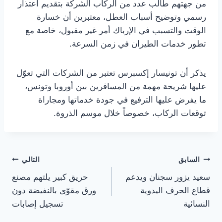
من جهتهم طالب عدد من الركاب الشركة بتقديم اعتذار
رسمي وتوضيح أسباب العطل، معتبرين أن خسارة
الوقت والتسبب في الإرباك أمر غير مقبول، خاصة مع
تطور خدمات الطيران في زمن السرعة.
يذكر أن تونيسار إكسبرس تعتبر من الشركات التي تعوّل
عليها شريحة مهمة من المسافرين بين أوروبا وتونس،
ما يفرض عليها الترفيع في جودة خدماتها ومجاراة
توقعات الركاب، خصوصاً خلال موسم الذروة.
تصفّح
السابق
التالي
سعيد يزور سجنان ويدعم
حريق كبير يلتهم مصنع
المقالات
قطاع الحرف اليدوية
ورق مقوّى بالنفيضة دون
النسائية
تسجيل إصابات