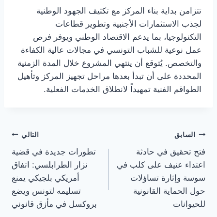
تتزامن بداية بناء المركز مع تكثيف الجهود الوطنية
لجذب الاستثمارات الأجنبية وتطوير قطاعات
التكنولوجيا، بما يدعم الاقتصاد الوطني ويوفر فرص
عمل نوعية للشباب التونسي في مجالات عالية الكفاءة
والتخصص. يُتوقع أن ينتهي المشروع خلال المدة الزمنية
المحددة على أن تبدأ بعدها مراحل تجهيز المركز وتأهيل
الطواقم الفنية تمهيداً لانطلاق الخدمات الفعلية.
تصفّح
السابق
التالي
فتح تحقيق في حادثة
تطورات جديدة في قضية
المقالات
اعتداء عنيف على كلب في
نزار الطرابلسي: اتفاق
سوسة وإثارة تساؤلات
أمريكي بلجيكي يمنع
حول الحماية القانونية
تسليمه لتونس ويضع
للحيوانات
بروكسل في مأزق قانوني