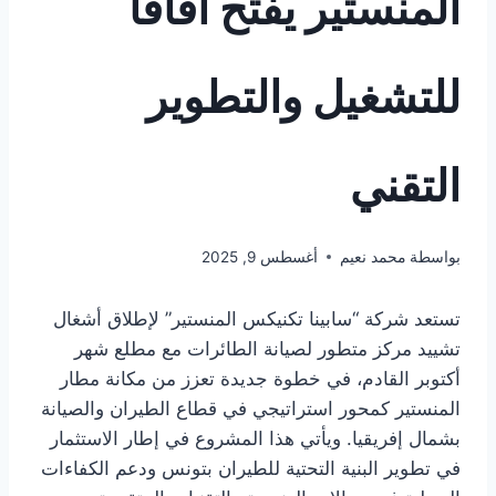
المنستير يفتح آفاقاً
للتشغيل والتطوير
التقني
بواسطة
محمد نعيم
أغسطس 9, 2025
تستعد شركة “سابينا تكنيكس المنستير” لإطلاق أشغال
تشييد مركز متطور لصيانة الطائرات مع مطلع شهر
أكتوبر القادم، في خطوة جديدة تعزز من مكانة مطار
المنستير كمحور استراتيجي في قطاع الطيران والصيانة
بشمال إفريقيا. ويأتي هذا المشروع في إطار الاستثمار
في تطوير البنية التحتية للطيران بتونس ودعم الكفاءات