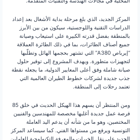
المحلية في مجالات الهندسة والتقنيات المتقدمة.
المركز الجديد، الذي بلغ مرحلة بداية الأشغال بعد إعداد
الدراسات التقنية واللوجستية، سيكون من بين الأبرز
بالمنطقة بفضل قدرته الكبيرة على استيعاب وصيانة
جميع أصناف الطائرات، بما في ذلك الطائرة العملاقة
“إيرباص A380” التي تشتهر بحجمها الهائل وتطلّبها
لتجهيزات متطورة. ويهدف المشروع إلى توفير حلول
صيانة شاملة وفق أعلى المعايير الدولية، ما يجعله نقطة
جذب جديدة لشركات خطوط الطيران العالمية التي
تعتمد رحلات إلى المنطقة.
ومن المنتظر أن يسهم هذا الهيكل الحديث في خلق 85
فرصة عمل جديدة أغلبها مخصصة للمهندسين والفنيين
المختصين، وهو ما من شأنه أن يدعم اليد العاملة
التونسية ويرفع من مستواها الفني. كما سيساعد المركز
الجديد على نقل الخبرات والمعرفة التكنولوجية للعاملين