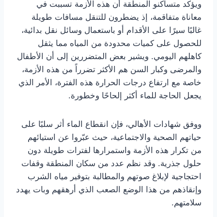
ويؤكد متساكنو المنطقة أن هذه الأزمة تسببت في
معاناة متفاقمة، إذ يضطرون للتنقل مسافات طويلة
غالبًا سيرًا على الأقدام أو باستعمال وسائل نقل بدائية،
للحصول على كميات محدودة من المياه مما يثقل
كاهلهم اليومي. ويشير بعض المتضررين إلى أن الأطفال
والمرضى وكبار السن هم الأكثر تضرراً من هذه الأزمة،
خاصة مع ارتفاع درجات الحرارة هذه الفترة، الأمر الذي
يجعل الحاجة للماء أكثر إلحاحًا وخطورة.
ووفق شهادات الأهالي، فإن انقطاع الماء أثر سلبًا على
حياتهم الصحية والاجتماعية، حيث عبّروا عن استيائهم
من تكرار هذه الأزمة واستمرارها لفترات طويلة دون
حلول جذرية. وقد نظم عدد من سكان المنطقة وقفات
احتجاجية لإبلاغ صوتهم والمطالبة بتوفير مياه الشرب
وإنقاذهم من هذا الوضع الصعب الذي أرهقهم وبات يهدد
سلامتهم.