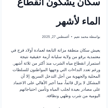
سكان يشكون انقطاع
الماء لأشهر
بواسطة
محمد نعيم
أغسطس 27, 2025
يعيش سكان منطقة مزاتة التابعة لعمادة أولاد فرج في
معتمدية برقو من ولاية سليانة أزمة حقيقية نتيجة
استمرار انقطاع مياه الشرب منذ أكثر من ثلاثة أشهر.
ورغم تعدد النداءات التي وجهها المواطنون للسلطات
المحلية والجهوية من أجل التدخل السريع، إلا أن
المشكل لا يزال قائماً، مما أجبر الأهالي على الاعتماد
على مصادر بعيدة لجلب المياه وتأمين احتياجاتهم
اليومية من شرب وطهي ونظافة.