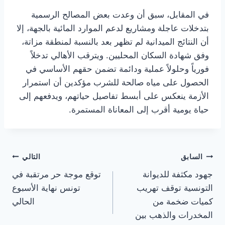
في المقابل، سبق أن وعدت بعض المصالح الرسمية
بتدخلات عاجلة ومشاريع لدعم الموارد المائية بالجهة، إلا
أن النتائج الميدانية لم تظهر بعد بالنسبة لمنطقة مزاتة،
وفق شهادة السكان المحليين. ويترقب الأهالي تدخلاً
فورياً وحلولاً عملية ودائمة تضمن حقهم الأساسي في
الحصول على مياه صالحة للشرب مؤكدين أن استمرار
الأزمة ينعكس على أبسط تفاصيل حياتهم، ويدفعهم إلى
حياة يومية أقرب إلى المعاناة المستمرة.
تصفّح
السابق
التالي
جهود مكثفة للديوانة
توقع موجة حر مرتقبة في
المقالات
التونسية توقف تهريب
تونس نهاية الأسبوع
كميات ضخمة من
الحالي
المخدرات والذهب بين