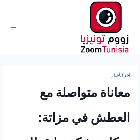
لتجاوز
لى
لمحتوى
آخر الأخبار
معاناة متواصلة مع
العطش في مزاتة: