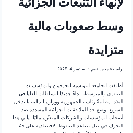
لإنهاء التتبعات الجزائية
وسط صعوبات مالية
متزايدة
بواسطة
محمد نعيم
سبتمبر 4, 2025
أطلقت الجامعة التونسية للحرفيين والمؤسسات
الصغرى والمتوسطة نداءً جديدًا للسلطات العليا في
البلاد، مطالبةً رئاسة الجمهورية ووزارة المالية بالتدخل
السريع لوضع حد للملاحقات الجزائية المشددة ضد
أصحاب المؤسسات والشركات المتعثّرة ماليًا. يأتي هذا
التحرك في ظل تصاعد الضغوط الاقتصادية على فئة