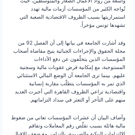
واسعة من رواد الأعمال الصغار والمتوسطين، حيث
تُواجه الكثير من المؤسسات أزمات مالية تهدد
استمراريتها بسبب الظروف الاقتصادية الصعبة التي
تشهدها تونس مؤخراً.
وقد أشارت الجامعة في بيانها إلى أن الفصل 92 من
مجلة الحقوق والإجراءات الجبائية يتيح مقاضاة أصحاب
المؤسسات الذين يتخلّفون عن دفع الأداءات
المستوجبة، مع إمكانية فرض عقوبات مالية وسجنية
عليهم. بينما ترى الجامعة أن الوضع المالي الاستثنائي
الذي تمر به المؤسسات يتطلّب مقاربة إنسانية
واقتصادية تراعي الظروف القاهرة التي أجبرت العديد
منهم على التأخر أو التعثر في سداد التزاماتهم.
وأضاف البيان أن عشرات المؤسسات تعاني من ضغوط
مالية هائلة بسبب تقلّص رقم المعاملات وتفاقم
الالتزامات البنكية والضريبية، بالتزامن مع ضعف الإقبال