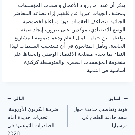
يذكر أن عددا من رواد الأعمال وأصحاب المؤسسات
بمختلف الجهات عبروا عن قلقهم إزاء تصاعد المحاضر
الجبائية وتضاعف العقوبات دون مراعاة لخصوصية
الوضع الاقتصادي، مؤكدين على ضرورة إيجاد صيغة
توافقية بين حماية المال العام ودعم ديمومة المشاريع
الخاصة. ويأمل المتابعون في أن تستجيب السلطات لهذا
النداء بما يخدم مصلحة الاقتصاد الوطني والحفاظ على
منظومة المؤسسات الصغرى والمتوسطة كركيزة
أساسية في التنمية.
تصفّح
السابق
التالي
هوية وتفاصيل جديدة حول
ضريبة الكربون الأوروبية:
المقالات
منفذ حادثة الطعن في
تحديات جديدة أمام
مرسيليا
الصادرات التونسية في
2026