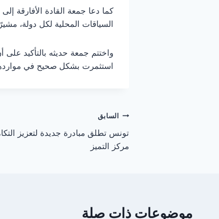
كما دعا جمعة القادة الأفارقة إلى
السياقات المحلية لكل دولة، مشيرًا
واختتم جمعة حديثه بالتأكيد على أن 
استثمرت بشكل صحيح في مواردها 
تصفّح
السابق
تونس تطلق مبادرة جديدة لتعزيز التكام
المقالات
مركز التميز
موضوعات ذات صلة