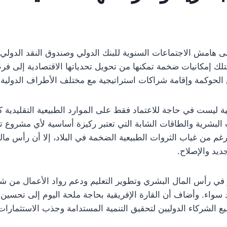
ى هامش الاجتماعات السنوية للبنك الدولي وصندوق النقد الدولي
لك إمكانيات ضخمة تمكنها من تحويل تحدياتها الاقتصادية إلى فرص
الحوكمة وإقامة شراكات استراتيجية مع مختلف الأطراف الدولية.
ية ليست في حاجة للاعتماد فقط على الموارد الطبيعية التقليدية ك
ت البشرية والطاقات الشابة التي تعتبر ركيزة أساسية لأي مشروع
غم من غياب الثروات الطبيعية الضخمة في البلاد، إلا أن رأس ما
ديد والإصلاح.
ر في رأس المال البشري وتطوير التعليم ودعم رواد الأعمال من
سواء. وأضاف أن القارة الإفريقية بحاجة ملحة اليوم إلى تحسين
ع الشركاء الدوليين لتحقيق التنمية المستدامة وجذب الاستثمارات