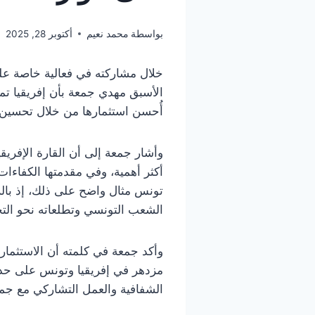
بواسطة
محمد نعيم
أكتوبر 28, 2025
خلال مشاركته في فعالية خاصة عل
الأسبق مهدي جمعة بأن إفريقيا تمت
أُحسن استثمارها من خلال تحسين 
وأشار جمعة إلى أن القارة الإفريق
أكثر أهمية، وفي مقدمتها الكفاءا
تونس مثال واضح على ذلك، إذ بالر
الشعب التونسي وتطلعاته نحو التج
وأكد جمعة في كلمته أن الاستثما
مزدهر في إفريقيا وتونس على حد 
الشفافية والعمل التشاركي مع جمي