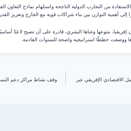
 الاستفادة من التجارب الدولية الناجحة واستلهام نماذج التعاون ا
 إلى أهمية التوازن بين بناء شراكات قوية مع الخارج وتعزيز القدر
إفريقيا، بتنوعها وغناها البشري، قادرة على أن تصبح لاعبًا أساسيًا
ووضعت خططًا استراتيجية واضحة للسنوات القادمة.
ل الاقتصادي الإفريقي عبر
وقف نشاط مراكز دعم النساء 