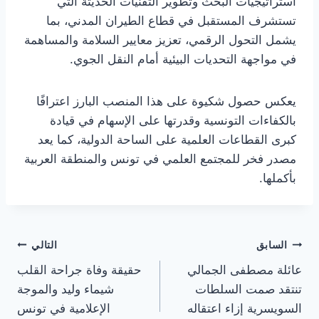
استراتيجيات البحث وتطوير التقنيات الحديثة التي
تستشرف المستقبل في قطاع الطيران المدني، بما
يشمل التحول الرقمي، تعزيز معايير السلامة والمساهمة
في مواجهة التحديات البيئية أمام النقل الجوي.
يعكس حصول شكيوة على هذا المنصب البارز اعترافًا
بالكفاءات التونسية وقدرتها على الإسهام في قيادة
كبرى القطاعات العلمية على الساحة الدولية، كما يعد
مصدر فخر للمجتمع العلمي في تونس والمنطقة العربية
بأكملها.
تصفّح
السابق
التالي
عائلة مصطفى الجمالي
حقيقة وفاة جراحة القلب
المقالات
تنتقد صمت السلطات
شيماء وليد والموجة
السويسرية إزاء اعتقاله
الإعلامية في تونس