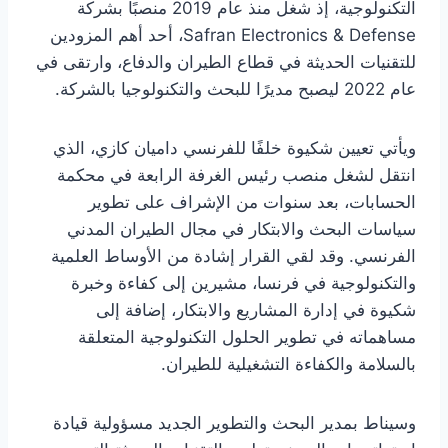
التكنولوجية، إذ شغل منذ عام 2019 منصبًا بشركة
Safran Electronics & Defense، أحد أهم المزودين
للتقنيات الحديثة في قطاع الطيران والدفاع، وارتقى في
عام 2022 ليصبح مديرًا للبحث والتكنولوجيا بالشركة.
ويأتي تعيين شكيوة خلفًا للفرنسي داميان كازي، الذي
انتقل لشغل منصب رئيس الغرفة الرابعة في محكمة
الحسابات، بعد سنوات من الإشراف على تطوير
سياسات البحث والابتكار في مجال الطيران المدني
الفرنسي. وقد لقي القرار إشادة من الأوساط العلمية
والتكنولوجية في فرنسا، مشيرين إلى كفاءة وخبرة
شكيوة في إدارة المشاريع والابتكار، إضافة إلى
مساهماته في تطوير الحلول التكنولوجية المتعلقة
بالسلامة والكفاءة التشغيلية للطيران.
وسيناط بمدير البحث والتطوير الجديد مسؤولية قيادة