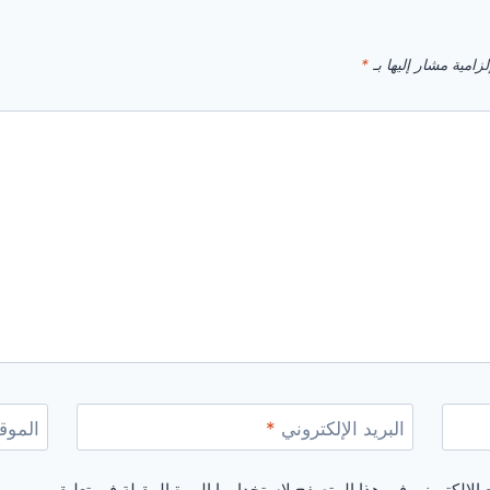
زامية مشار إليها بـ
*
البريد الإلكتروني
*
الموقع
الإلكتروني في هذا المتصفح لاستخدامها المرة المقبلة في تعليقي.