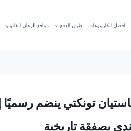
افضل الكازينوهات
طرق الدفع
مواقع الرهان القانونية
ستيان تونكتي ينضم رسميًا
دي بصفقة تاريخية