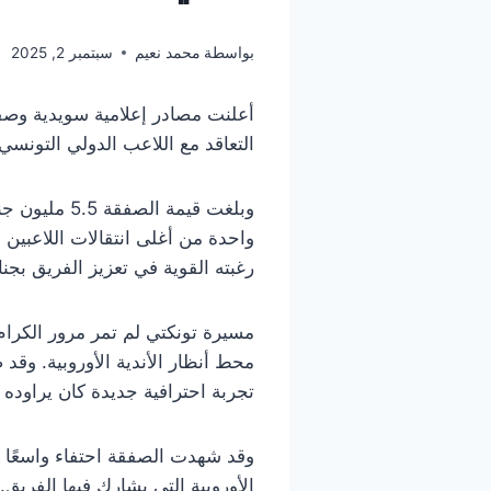
بواسطة
محمد نعيم
سبتمبر 2, 2025
أعلنت مصادر إعلامية سويدية وصف
التعاقد مع اللاعب الدولي التونس
واحدة من أغلى انتقالات اللاعبين 
رغبته القوية في تعزيز الفريق بج
مسيرة تونكتي لم تمر مرور الكرام 
محط أنظار الأندية الأوروبية. وق
تجربة احترافية جديدة كان يراوده 
وقد شهدت الصفقة احتفاء واسعًا م
الأوروبية التي يشارك فيها الفريق.