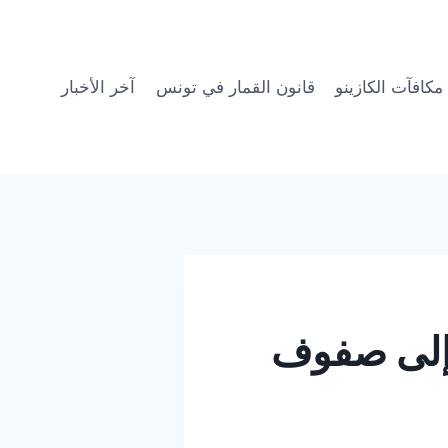
مكافآت الكازينو
قانون القمار في تونس
آخر الأخبار
 إلى صفوف