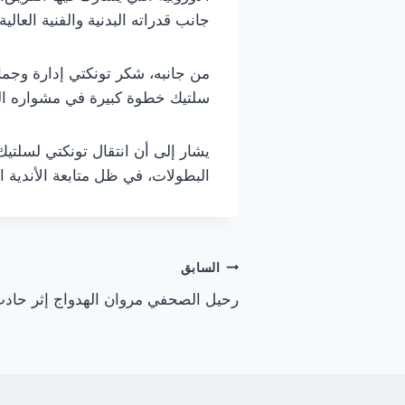
جانب قدراته البدنية والفنية العالية.
من جانبه، شكر تونكتي إدارة وجماه
سلتيك خطوة كبيرة في مشواره الك
يشار إلى أن انتقال تونكتي لسلتيك
البطولات، في ظل متابعة الأندية ال
تصفّح
السابق
رحيل الصحفي مروان الهدواج إثر حادث
المقالات