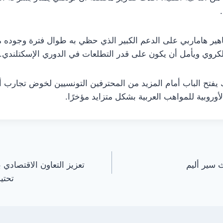
ير هاماربي على الدعم الكبير الذي حظي به طوال فترة وجوده مع ا
روي ويأمل أن يكون على قدر التطلعات في الدوري الإسكتلندي.
 يفتح الباب أمام المزيد من المحترفين التونسيين لخوض تجارب أو
أوروبية للمواهب العربية بشكل متزايد مؤخرًا.
 سير أليم
تعزيز التعاون الاقتصادي 
تحتي