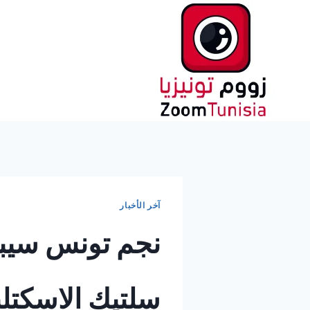
لتجاوز
لى
لمحتوى
آخر الأخبار
نجم تونس سيبا
سلتيك الاسكتلن