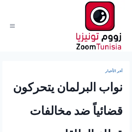
لتجاوز
لى
لمحتوى
آخر الأخبار
نواب البرلمان يتحركون
قضائياً ضد مخالفات