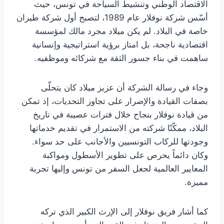
الاقتصاد الوطني وتنشيط السياحة في تونس، حيث
أسّس شركة نوفلار عام 1989، لتصبح أول شركة طيران
خاصة في البلاد. لم يكن ميلاد مجرد مالك لمؤسسة
اقتصادية ناجحة، بل امتاز برؤية استراتيجية وإنسانية
ساهمت في بناء جسور الثقة مع شركائه وموظفيه.
وجاء في رسالة الشركة أن عزيز ميلاد كان يتحلّى
بصفات القيادة والإصرار على تجاوز التحديات، إذ تمكن
من قيادة نوفلار بنجاح خلال فترات عصيبة في تاريخ
البلاد، ممكّنًا شركته من الاستمرار في تقديم خدماتها
وجودتها للركاب التونسيين والأجانب على حد سواء.
وكان دائماً يحرص على تطوير الأسطول ومواكبة
المعايير العالمية لجعل السفر من تونس وإليها تجربة
مميزة.
كما أشار فريق نوفلار إلى الإرث الكبير الذي تركه