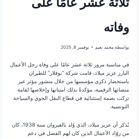
ثلاثة عشر عامًا على
وفاته
بواسطة
محمد نعيم
نوفمبر 8, 2025
في مناسبة مرور ثلاثة عشر عامًا على وفاة رجل الأعمال
البارز عزيز ميلاد، قامت شركة “نوفلار” للطيران
باستحضار ذكرى مؤسسها من خلال منشور مؤثر عبر
منصاتها الرقمية، مؤكدةً بذلك امتنانها وإخلاصها لقامة
تركت بصمة إستثنائية في قطاع النقل الجوي والسياحة
التونسية.
يُذكر أن عزيز ميلاد، الذي وُلد بالقيروان سنة 1938، كان
من روّاد الأعمال الذين كان لهم الفضل في دعم