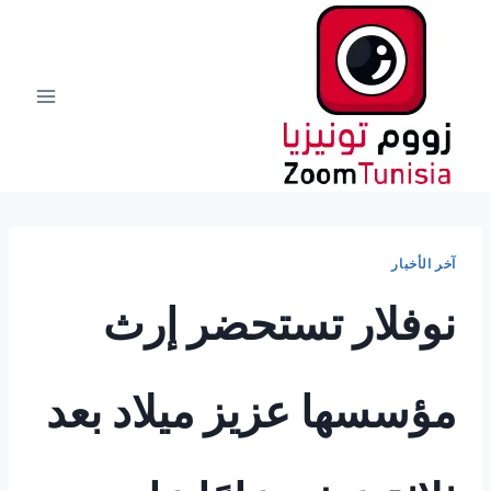
لتجاوز
لى
لمحتوى
آخر الأخبار
نوفلار تستحضر إرث
مؤسسها عزيز ميلاد بعد