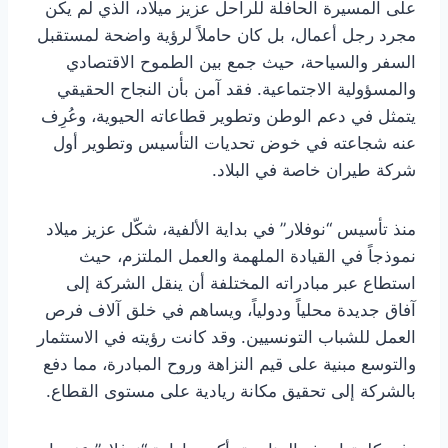
على المسيرة الحافلة للراحل عزيز ميلاد، الذي لم يكن
مجرد رجل أعمال، بل كان حاملاً لرؤية واضحة لمستقبل
السفر والسياحة، حيث جمع بين الطموح الاقتصادي
والمسؤولية الاجتماعية. فقد آمن بأن النجاح الحقيقي
يتمثل في دعم الوطن وتطوير قطاعاته الحيوية، وعُرِف
عنه شجاعته في خوض تحديات التأسيس وتطوير أول
شركة طيران خاصة في البلاد.
منذ تأسيس “نوفلار” في بداية الألفية، شكّل عزيز ميلاد
نموذجاً في القيادة الملهمة والعمل الملتزم، حيث
استطاع عبر مبادراته المختلفة أن ينقل الشركة إلى
آفاق جديدة محلياً ودولياً، ويساهم في خلق آلاف فرص
العمل للشباب التونسيين. وقد كانت رؤيته في الاستثمار
والتوسع مبنية على قيم النزاهة وروح المبادرة، مما دفع
بالشركة إلى تحقيق مكانة ريادية على مستوى القطاع.