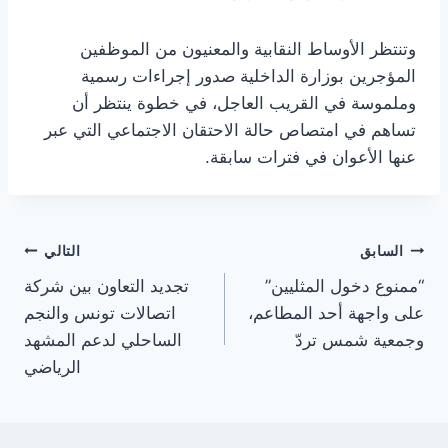
وتنتظر الأوساط النقابية والمعنيون من الموظفين
المؤجرين بوزارة الداخلية صدور إجراءات رسمية
وملموسة في القريب العاجل، في خطوة ينتظر أن
تساهم في امتصاص حالة الاحتقان الاجتماعي التي عبر
عنها الأعوان في فترات سابقة.
تصفّح
السابق
التالي
“ممنوع دخول المثليين”
تجديد التعاون بين شركة
المقالات
على واجهة أحد المطاعم،
اتصالات تونس والنجم
وجمعية شمس تردّ
الساحلي لدعم المشهد
الرياضي