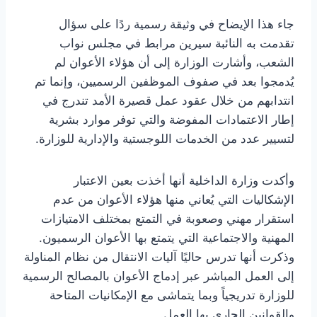
جاء هذا الإيضاح في وثيقة رسمية ردًا على سؤال
تقدمت به النائبة سيرين مرابط في مجلس نواب
الشعب، وأشارت الوزارة إلى أن هؤلاء الأعوان لم
يُدمجوا بعد في صفوف الموظفين الرسميين، وإنما تم
انتدابهم من خلال عقود عمل قصيرة الأمد تندرج في
إطار الاعتمادات المفوضة والتي توفر موارد بشرية
لتسيير عدد من الخدمات اللوجستية والإدارية للوزارة.
وأكدت وزارة الداخلية أنها أخذت بعين الاعتبار
الإشكاليات التي يُعاني منها هؤلاء الأعوان من عدم
استقرار مهني وصعوبة في التمتع بمختلف الامتيازات
المهنية والاجتماعية التي يتمتع بها الأعوان الرسميون.
وذكرت أنها تدرس حاليًا آليات الانتقال من نظام المناولة
إلى العمل المباشر عبر إدماج الأعوان بالمصالح الرسمية
للوزارة تدريجياً وبما يتماشى مع الإمكانيات المتاحة
والقوانين الجاري بها العمل.