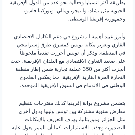
بطريقة أكثر انسياباً وفعالية نحو عدد من الدول الإفريقية
الحيوية مثل تشاد، والنيجر، ومالي، وبوركينا فاسو،
وجمهورية إفريقيا الوسطى.
وأبرز عبيد أهمية المشروع في دعم التكامل الاقتصادي
القاري وتعزيز مكانة تونس كمفترق طرق إستراتيجي
في المنطقة. وذكر أن تونس أحرزت تقدماً ملحوظاً
على صعيد التعاون الاقتصادي مع البلدان الإفريقية، حيث
أنجزت أكثر من 350 عملية تجارية ضمن إطار منطقة
التجارة الحرة القارية الإفريقية، مما يعكس الطموح
الوطني في الاندماج في السوق الإفريقية الموحدة.
يتضمن مشروع بوابة إفريقيا كذلك مقترحات لتنظيم
معارض سنوية مشتركة بين تونس وليبيا ودول أخرى
مثل الجزائر وموريتانيا، بهدف التعريف بالإمكانات
التصديرية وجذب الاستثمارات. كما أن الممر يعول عليه