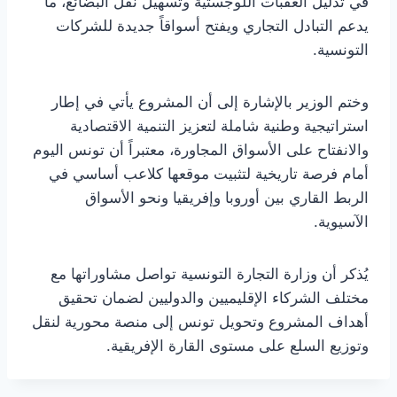
في تذليل العقبات اللوجستية وتسهيل نقل البضائع، ما
يدعم التبادل التجاري ويفتح أسواقاً جديدة للشركات
التونسية.
وختم الوزير بالإشارة إلى أن المشروع يأتي في إطار
استراتيجية وطنية شاملة لتعزيز التنمية الاقتصادية
والانفتاح على الأسواق المجاورة، معتبراً أن تونس اليوم
أمام فرصة تاريخية لتثبيت موقعها كلاعب أساسي في
الربط القاري بين أوروبا وإفريقيا ونحو الأسواق
الآسيوية.
يُذكر أن وزارة التجارة التونسية تواصل مشاوراتها مع
مختلف الشركاء الإقليميين والدوليين لضمان تحقيق
أهداف المشروع وتحويل تونس إلى منصة محورية لنقل
وتوزيع السلع على مستوى القارة الإفريقية.