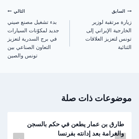
تصفّح
السابق
التالي
زيارة مرتقبة لوزير
بدء تشغيل مصنع صيني
المقالات
الخارجية الإيراني إلى
جديد لمكوّنات السيارات
تونس لتعزيز العلاقات
في برج السدرية لتعزيز
الثنائية
التعاون الصناعي بين
تونس والصين
موضوعات ذات صلة
طارق بن عمار يطعن في حكم بالسجن
والغرامة بعد إدانته بفرنسا