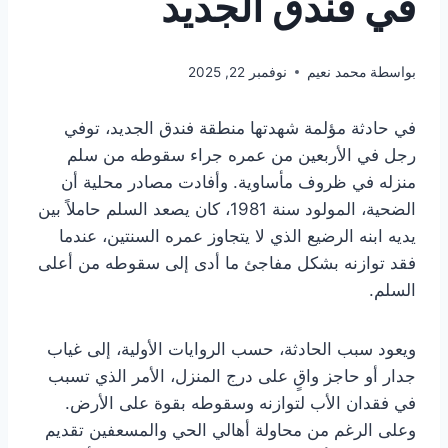
في فندق الجديد
بواسطة
محمد نعيم
نوفمبر 22, 2025
في حادثة مؤلمة شهدتها منطقة فندق الجديد، توفي
رجل في الأربعين من عمره جراء سقوطه من سلم
منزله في ظروف مأساوية. وأفادت مصادر محلية أن
الضحية، المولود سنة 1981، كان يصعد السلم حاملاً بين
يديه ابنه الرضيع الذي لا يتجاوز عمره السنتين، عندما
فقد توازنه بشكل مفاجئ ما أدى إلى سقوطه من أعلى
السلم.
ويعود سبب الحادثة، حسب الروايات الأولية، إلى غياب
جدار أو حاجز واقٍ على درج المنزل، الأمر الذي تسبب
في فقدان الأب لتوازنه وسقوطه بقوة على الأرض.
وعلى الرغم من محاولة أهالي الحي والمسعفين تقديم