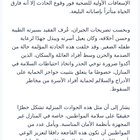
الإسعافات الأولية للضحية فور وقوع الحادث إلا أنه فارق
الحياة متأثراً بإصاباته البليغة.
وبحسب تصريحات الجيران، عُرف الفقيد بسيرته الطيبة
وحسن أخلاقه، وكان يعيل أسرته ويبذل جهدًا لرعاية
طفله الصغير. وقد خلفت هذه الحادثة المؤلمة حالة من
الصدمة والحزن وسط أفراد العائلة والسكان، الذين
أكدوا ضرورة توخي الحذر واتخاذ احتياطات السلامة في
المنازل، خصوصًا ما يتعلق بتثبيت حواجز الحماية على
الأدراج والسلالم لحماية أفراد الأسرة من مخاطر
السقوط.
يشار إلى أن مثل هذه الحوادث المنزلية تشكل خطرًا
حقيقيًا على سلامة المواطنين، خاصة في المنازل غير
المجهزة بأنظمة الأمان المناسبة. ويأمل عدد من
المواطنين أن تكون هذه الفاجعة دافعًا لتعزيز الوعي