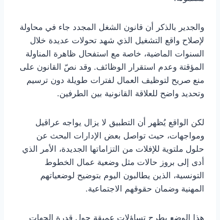
والجدير بالذكر أن قانون الشغل المجدد جاء في محاولة
لإصلاح واقع التشغيل الذي شهد تحولات عديدة خلال
السنوات الماضية، خاصة مع استفحال ظاهرة المناولة
المؤقتة وعدم استقرار الوظائف. وقد نصّ القانون على
منع صريح لتوظيف العمال لفترات طويلة دون ترسيم
وتحديد واضح للعلاقة القانونية بين الطرفين.
لكن الواقع يُظهر أن التطبيق لا يزال يواجه عراقيل
ومواجهات، حيث تواصل بعض الإدارات البحث عن
حلول ملتوية للإفلات من التزاماتها الجديدة، الأمر الذي
أدى إلى بروز حالات مثل وضعية عمال الخطوط
التونسية، الذين يطالبون اليوم بتوضيح لوضعياتهم
المهنية وضمان حقوقهم الاجتماعية.
هذا الوضع يطرح تساؤلات عميقة حول قدرة الجهات