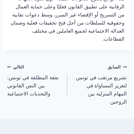
الرقابية على تطبيق القانون فعليًا وعلى حماية العمال
من التسريح أو الإقصاء غير المبرر، وسط دعوات نقابية
وحقوقية للسلطات من أجل فتح تحقيقات فعلية وضمان
العدالة الاجتماعية لجميع العاملين في مختلف
القطاعات.
تصفّح
السابق
التالي
تشريع مرتقب في تونس
نفقة المطلقة في تونس:
المقالات
لتعزيز المساواة في
بين النص القانوني
المهام المنزلية بين
والتحديات الاجتماعية
الزوجين