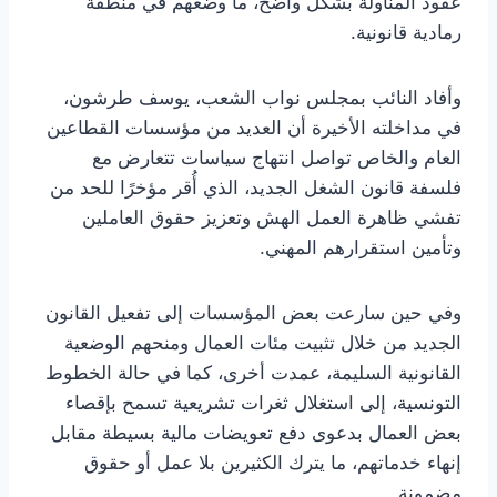
عقود المناولة بشكل واضح، ما وضعهم في منطقة
رمادية قانونية.
وأفاد النائب بمجلس نواب الشعب، يوسف طرشون،
في مداخلته الأخيرة أن العديد من مؤسسات القطاعين
العام والخاص تواصل انتهاج سياسات تتعارض مع
فلسفة قانون الشغل الجديد، الذي أُقر مؤخرًا للحد من
تفشي ظاهرة العمل الهش وتعزيز حقوق العاملين
وتأمين استقرارهم المهني.
وفي حين سارعت بعض المؤسسات إلى تفعيل القانون
الجديد من خلال تثبيت مئات العمال ومنحهم الوضعية
القانونية السليمة، عمدت أخرى، كما في حالة الخطوط
التونسية، إلى استغلال ثغرات تشريعية تسمح بإقصاء
بعض العمال بدعوى دفع تعويضات مالية بسيطة مقابل
إنهاء خدماتهم، ما يترك الكثيرين بلا عمل أو حقوق
مضمونة.