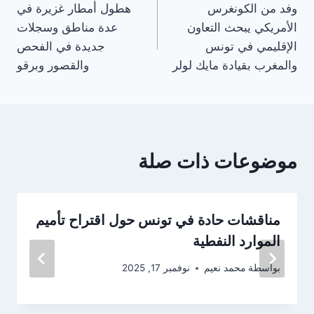
وفد من الكونغرس
هطول أمطار غزيرة في
المقالات
الأمريكي يبحث التعاون
عدة مناطق وسجلات
الإقليمي في تونس
جديدة في الفحص
والمغرب بقيادة مايك لولر
والقصور وبرقو
موضوعات ذات صلة
مناقشات حادة في تونس حول اقتراح تأميم
الموارد النفطية
بواسطة
محمد نعيم
نوفمبر 17, 2025