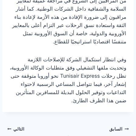
من المراقبين إلى الشروع في مراجعة عميقة لمعايير
السلامة والشفافية داخل الشركات الوطنية. كما أشار
مراقبون إلى ضرورة الإفادة من هذه الأزمة لإعادة بناء
الثقة واستعادة نسق الرحلات عبر التزام أعلى بالمعايير
الأوروبية والدولية، خاصة أن السوق الأوروبية تمثل
متنفسًا اقتصاديًا استراتيجيًا للقطاع.
وفي انتظار استكمال الشركة للإصلاحات اللازمة
وتحديث ملفها التشغيلي وفق متطلبات الوكالة الأوروبية،
تظل رحلات Tunisair Express نحو أوروبا متوقفة حتى
إشعار آخر، فيما تتواصل المساعي الرسمية لاحتواء
التداعيات وتوفير الحلول البديلة للمسافرين المتأثرين
ضمن هذا الظرف الطارئ.
تصفّح
السابق
التالي