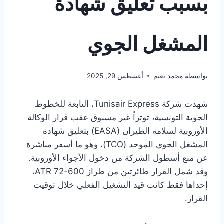
بسبب تعليق شهادة
المشغل الجوي
بواسطة
محمد نعيم
أغسطس 29, 2025
شهدت شركة Tunisair Express، التابعة للخطوط
الجوية التونسية، توتراً غير مسبوق عقب قرار الوكالة
الأوروبية لسلامة الطيران (EASA) بتعليق شهادة
المشغل الجوي الموحد (TCO)، وهو ما أسفر مباشرة
عن منع أسطول الشركة من دخول الأجواء الأوروبية.
وقد شمل القرار طائرتين من طراز ATR 72-600،
إحداها فقط كانت قيد التشغيل الفعلي خلال توقيت
القرار.