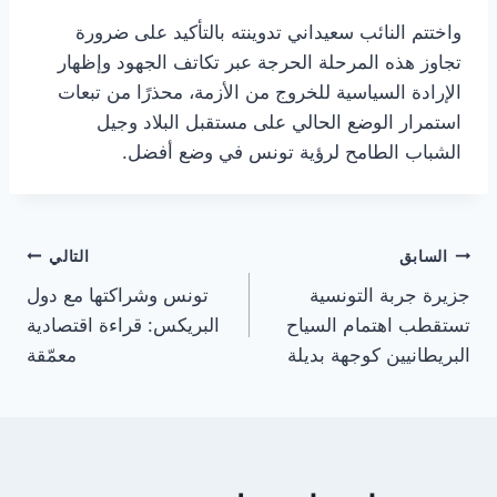
واختتم النائب سعيداني تدوينته بالتأكيد على ضرورة
تجاوز هذه المرحلة الحرجة عبر تكاتف الجهود وإظهار
الإرادة السياسية للخروج من الأزمة، محذرًا من تبعات
استمرار الوضع الحالي على مستقبل البلاد وجيل
الشباب الطامح لرؤية تونس في وضع أفضل.
تصفّح
السابق
التالي
جزيرة جربة التونسية
تونس وشراكتها مع دول
المقالات
تستقطب اهتمام السياح
البريكس: قراءة اقتصادية
البريطانيين كوجهة بديلة
معمّقة