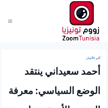
لتجاوز
لى
لمحتوى
آخر الأخبار
أحمد سعيداني ينتقد
الوضع السياسي: معرفة