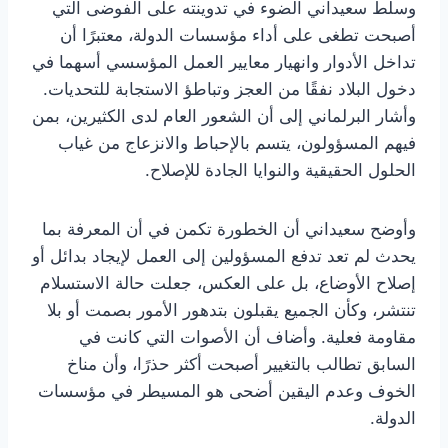
وسلط سعيداني الضوء في تدوينته على الفوضى التي
أصبحت تطغى على أداء مؤسسات الدولة، معتبرًا أن
تداخل الأدوار وانهيار معايير العمل المؤسسي أسهما في
دخول البلاد نفقًا من العجز وتباطؤ الاستجابة للتحديات.
وأشار البرلماني إلى أن الشعور العام لدى الكثيرين، بمن
فيهم المسؤولون، يتسم بالإحباط والانزعاج من غياب
الحلول الحقيقية والنوايا الجادة للإصلاح.
وأوضح سعيداني أن الخطورة تكمن في أن المعرفة بما
يحدث لم تعد تدفع المسؤولين إلى العمل لإيجاد بدائل أو
إصلاح الأوضاع، بل على العكس، جعلت حالة الاستسلام
تنتشر، وكأن الجميع يقبلون بتدهور الأمور بصمت أو بلا
مقاومة فعلية. وأضاف أن الأصوات التي كانت في
السابق تطالب بالتغيير أصبحت أكثر حذرًا، وأن مناخ
الخوف وعدم اليقين أضحى هو المسيطر في مؤسسات
الدولة.