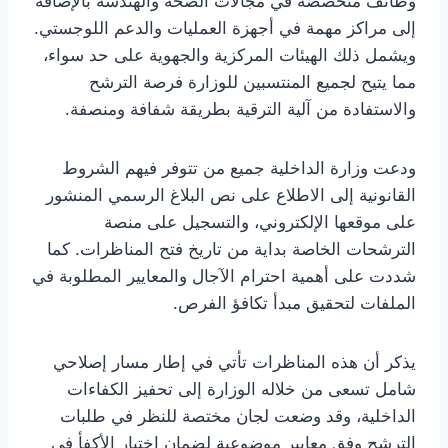
وظائف متخصصة في مجالات الصحة والهندسة بالإضافة
إلى مراكز مهمة في أجهزة العمليات والدعم اللوجستي.
ويشمل ذلك الهيئات المركزية والجهوية على حد سواء،
مما يتيح لجميع المنتسبين للوزارة فرصة الترشح
والاستفادة من آلية الترقية بطريقة شفافة ومنصفة.
ودعت وزارة الداخلية جميع من تتوفر فيهم الشروط
القانونية إلى الاطلاع على نص البلاغ الرسمي المنشور
على موقعها الإلكتروني، والتسجيل على منصة
الترشحات الخاصة بداية من تاريخ فتح المناظرات. كما
شددت على أهمية احترام الآجال والمعايير المطلوبة في
الملفات لتحقيق مبدأ تكافؤ الفرص.
يذكر أن هذه المناظرات تأتي في إطار مسار إصلاحي
شامل تسعى من خلاله الوزارة إلى تحفيز الكفاءات
الداخلية، وقد وضعت لجان مختصة للنظر في طلبات
الترشح وفق معايير موضوعية لضمان اختيار الأكفأ في