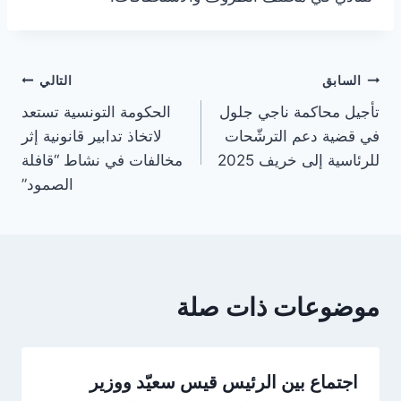
تصفّح
السابق
التالي
تأجيل محاكمة ناجي جلول
الحكومة التونسية تستعد
المقالات
في قضية دعم الترشّحات
لاتخاذ تدابير قانونية إثر
للرئاسية إلى خريف 2025
مخالفات في نشاط “قافلة
الصمود”
موضوعات ذات صلة
اجتماع بين الرئيس قيس سعيّد ووزير