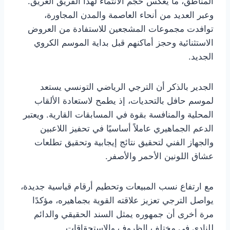
المناطق، ما يعكس حجم الانتماء لهذا الفريق العريق.
وعبر العديد من أنحاء العاصمة والمدن المجاورة،
توافدت مجموعات المشجعين للاستفادة من العروض
الاستثنائية وحجز أماكنهم قبل بداية الموسم الكروي
الجديد.
الجدير بالذكر أن الترجي الرياضي التونسي يستعد
لموسم حافل بالتحديات، إذ يطمح لاستعادة الألقاب
المحلية والمنافسة بقوة في المسابقات القارية. ويعتبر
الدعم الجماهيري عاملاً أساسيًا في تحفيز اللاعبين
والجهاز الفني لتحقيق نتائج إيجابية وتحقيق تطلعات
عشاق اللونين الأحمر والأصفر.
مع ارتفاع نسب المبيعات وتحطيم أرقام قياسية جديدة،
يواصل الترجي تعزيز علاقته القوية بجماهيره، مؤكدًا
مرة أخرى أن جمهوره يمثل السند الحقيقي والدائم
للنادي في مختلف الظروف والاستحقاقات.