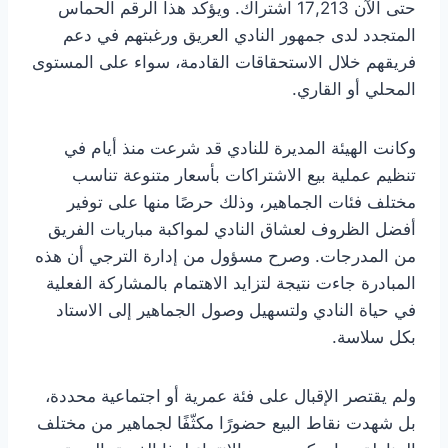
حتى الآن 17,213 اشتراك. ويؤكد هذا الرقم الحماس
المتجدد لدى جمهور النادي العريق ورغبتهم في دعم
فريقهم خلال الاستحقاقات القادمة، سواء على المستوى
المحلي أو القاري.
وكانت الهيئة المديرة للنادي قد شرعت منذ أيام في
تنظيم عملية بيع الاشتراكات بأسعار متنوعة تناسب
مختلف فئات الجماهير، وذلك حرصًا منها على توفير
أفضل الظروف لعشاق النادي لمواكبة مباريات الفريق
من المدرجات. وصرح مسؤول من إدارة الترجي أن هذه
المبادرة جاءت نتيجة لتزايد الاهتمام بالمشاركة الفعلية
في حياة النادي ولتسهيل وصول الجماهير إلى الاستاد
بكل سلاسة.
ولم يقتصر الإقبال على فئة عمرية أو اجتماعية محددة،
بل شهدت نقاط البيع حضورًا مكثّفًا لجماهير من مختلف