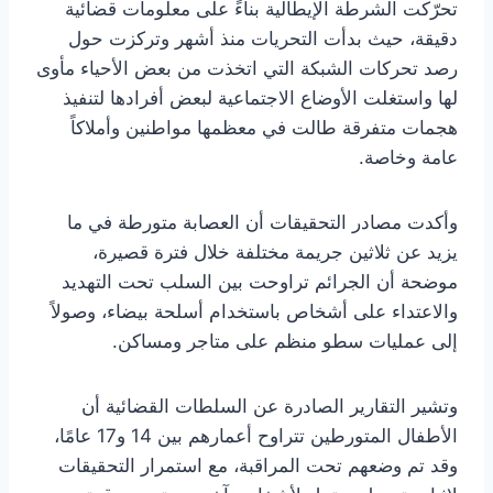
تحرّكت الشرطة الإيطالية بناءً على معلومات قضائية
دقيقة، حيث بدأت التحريات منذ أشهر وتركزت حول
رصد تحركات الشبكة التي اتخذت من بعض الأحياء مأوى
لها واستغلت الأوضاع الاجتماعية لبعض أفرادها لتنفيذ
هجمات متفرقة طالت في معظمها مواطنين وأملاكاً
عامة وخاصة.
وأكدت مصادر التحقيقات أن العصابة متورطة في ما
يزيد عن ثلاثين جريمة مختلفة خلال فترة قصيرة،
موضحة أن الجرائم تراوحت بين السلب تحت التهديد
والاعتداء على أشخاص باستخدام أسلحة بيضاء، وصولاً
إلى عمليات سطو منظم على متاجر ومساكن.
وتشير التقارير الصادرة عن السلطات القضائية أن
الأطفال المتورطين تتراوح أعمارهم بين 14 و17 عامًا،
وقد تم وضعهم تحت المراقبة، مع استمرار التحقيقات