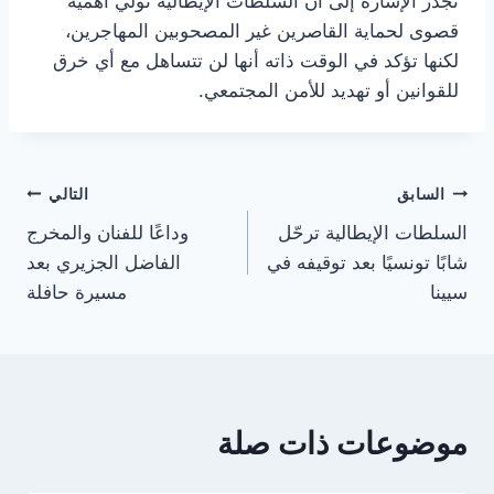
تجدر الإشارة إلى أن السلطات الإيطالية تولي أهمية
قصوى لحماية القاصرين غير المصحوبين المهاجرين،
لكنها تؤكد في الوقت ذاته أنها لن تتساهل مع أي خرق
للقوانين أو تهديد للأمن المجتمعي.
تصفّح
السابق
التالي
السلطات الإيطالية ترحّل
وداعًا للفنان والمخرج
المقالات
شابًا تونسيًا بعد توقيفه في
الفاضل الجزيري بعد
سيينا
مسيرة حافلة
موضوعات ذات صلة