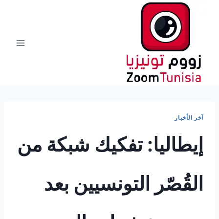
لتجاوز
لى
لمحتوى
آخر الأخبار
إيطاليا: تفكيك شبكة من
القُصّر التونسيين بعد