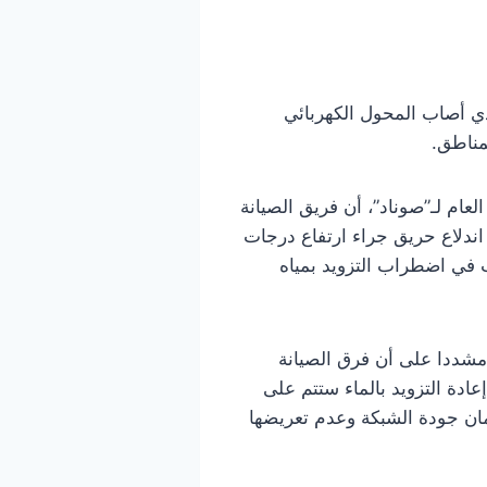
ذي أصاب المحول الكهربائي
مناطق.
يد منجه، الرئيس المدير العام لـ”صوناد”، أن فريق الصيانة
اندلاع حريق جراء ارتفاع درجات
في اضطراب التزويد بمياه
 مشددا على أن فرق الصيانة
دة التزويد بالماء ستتم على
مان جودة الشبكة وعدم تعريضها