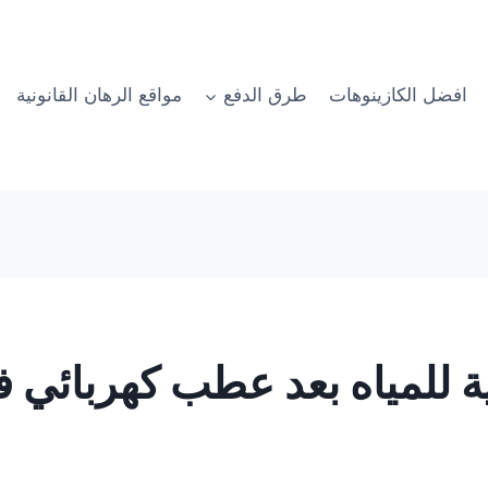
افضل الكازينوهات
طرق الدفع
مواقع الرهان القانونية
ية للمياه بعد عطب كهربائي