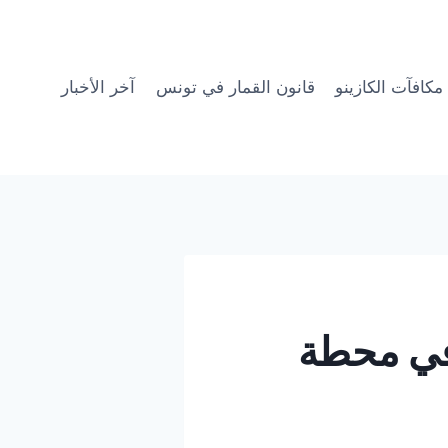
مكافآت الكازينو
قانون القمار في تونس
آخر الأخبار
 في محطة