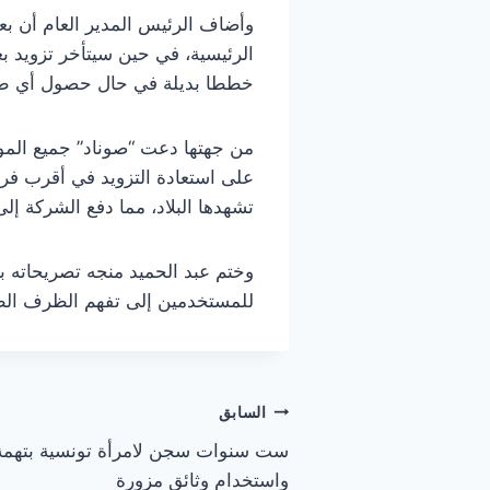
وأضاف الرئيس المدير العام أن ب
الرئيسية، في حين سيتأخر تزويد 
خططا بديلة في حال حصول أي طار
من جهتها دعت “صوناد” جميع المواط
على استعادة التزويد في أقرب فر
تشهدها البلاد، مما دفع الشركة إلى
وختم عبد الحميد منجه تصريحاته ب
للمستخدمين إلى تفهم الظرف الطا
تصفّح
السابق
ست سنوات سجن لامرأة تونسية بتهمة 
المقالات
واستخدام وثائق مزورة