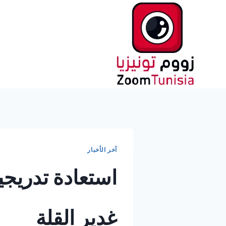
لتجاوز
لى
لمحتوى
آخر الأخبار
استعادة تدريج
غدير القلة