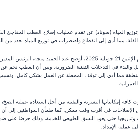
توزيع المياه (صوناد) عن تقدم عمليات إصلاح العطب المفاجئ ال
لقلة، مما أدى إلى انقطاع واضطراب في توزيع المياه بعدد من ال
وفي تصريحات إعلامية مساء اليوم الإثنين 21 جويلية 2025، أوضح عبد الحم
والبدء في التدخلات التقنية الضرورية. وبين أن العطب نجم عن 
نطقة مما أدى إلى توقف المحطة عن العمل بشكل كامل، وتسبب 
لعمرانية.
 كافة إمكانياتها البشرية والتقنية من أجل استعادة عملية الضخ،
ن الإصلاحات في أقرب وقت ممكن. كما طمأن المواطنين إلى أن إعا
ة وتدريجيا حتى يعود النسق الطبيعي للخدمة، وذلك حرصًا على ض
ى عملية الإمداد.