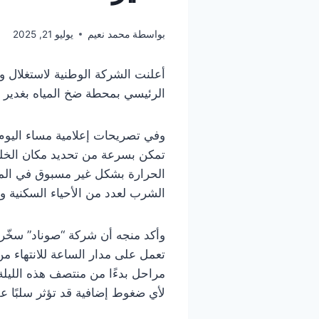
بواسطة
محمد نعيم
يوليو 21, 2025
أعلنت الشركة الوطنية لاستغلال و
الرئيسي بمحطة ضخ المياه بغدير ا
تمكن بسرعة من تحديد مكان الخلل 
الحرارة بشكل غير مسبوق في الم
الشرب لعدد من الأحياء السكنية وا
وأكد منجه أن شركة “صوناد” سخّرت
تعمل على مدار الساعة للانتهاء م
مراحل بدءًا من منتصف هذه الليل
لأي ضغوط إضافية قد تؤثر سلبًا عل