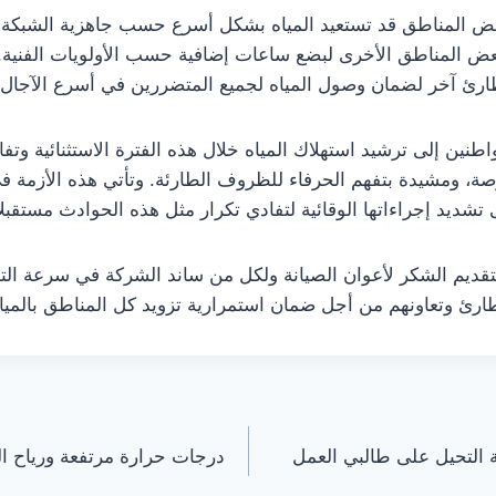
عض المناطق قد تستعيد المياه بشكل أسرع حسب جاهزية الشبكة 
بعض المناطق الأخرى لبضع ساعات إضافية حسب الأولويات الفنية.
ئ آخر لضمان وصول المياه لجميع المتضررين في أسرع الآجال ا
نين إلى ترشيد استهلاك المياه خلال هذه الفترة الاستثنائية وتفا
صة، ومشيدة بتفهم الحرفاء للظروف الطارئة. وتأتي هذه الأزمة
 تشديد إجراءاتها الوقائية لتفادي تكرار مثل هذه الحوادث مستقبلا
تقديم الشكر لأعوان الصيانة ولكل من ساند الشركة في سرعة الت
رئ وتعاونهم من أجل ضمان استمرارية تزويد كل المناطق بالميا
التحيل على طالبي العمل
درجات حرارة مرتفعة ورياح ا