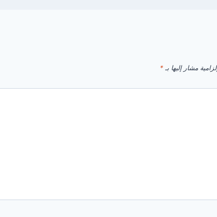
زامية مشار إليها بـ
*