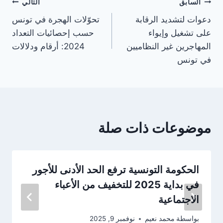
تصفّح
السابق
التالي
دعوات لتشديد الرقابة
تحوّلات الهجرة في تونس
المقالات
على تشغيل وإيواء
حسب إحصائيات التعداد
المهاجرين غير النظاميين
2024: أرقام ودلالات
في تونس
موضوعات ذات صلة
الحكومة التونسية ترفع الحد الأدنى للأجور
في بداية 2025 للتخفيف من الأعباء
الاجتماعية
بواسطة
محمد نعيم
نوفمبر 9, 2025