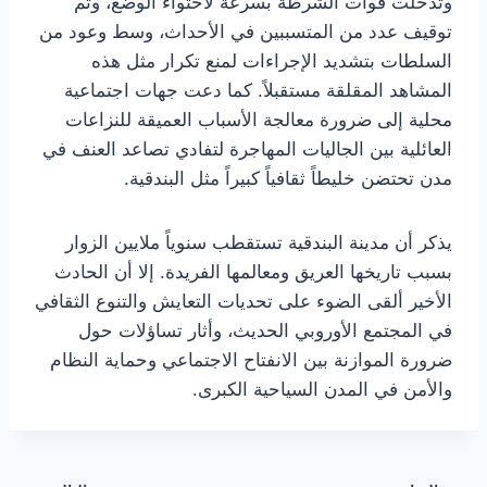
وتدخلت قوات الشرطة بسرعة لاحتواء الوضع، وتم
توقيف عدد من المتسببين في الأحداث، وسط وعود من
السلطات بتشديد الإجراءات لمنع تكرار مثل هذه
المشاهد المقلقة مستقبلاً. كما دعت جهات اجتماعية
محلية إلى ضرورة معالجة الأسباب العميقة للنزاعات
العائلية بين الجاليات المهاجرة لتفادي تصاعد العنف في
مدن تحتضن خليطاً ثقافياً كبيراً مثل البندقية.
يذكر أن مدينة البندقية تستقطب سنوياً ملايين الزوار
بسبب تاريخها العريق ومعالمها الفريدة. إلا أن الحادث
الأخير ألقى الضوء على تحديات التعايش والتنوع الثقافي
في المجتمع الأوروبي الحديث، وأثار تساؤلات حول
ضرورة الموازنة بين الانفتاح الاجتماعي وحماية النظام
والأمن في المدن السياحية الكبرى.