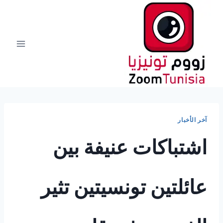
لتجاوز
لى
لمحتوى
آخر الأخبار
اشتباكات عنيفة بين
عائلتين تونسيتين تثير