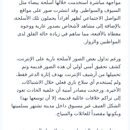
مواجهة مباشرة استخدمت خلالها أسلحة بيضاء مثل
السيوف والسواطير. وقد انتشرت صور على مواقع
التواصل الاجتماعي تُظهر أفراداً يحملون تلك الأسلحة،
بالإضافة إلى مشاهد لأشخاص بصدور عارية ووجوه
مغطاة بالأقنعة، مما ساهم في زيادة حالة القلق لدى
المواطنين والزوار.
ورغم تداول بعض الصور لأسلحة نارية على الإنترنت،
كشف تحقيق أمني أولي أن هذه الصور قديمة وتم
تحميلها من أرشيف الإنترنت بهدف إثارة الذعر فقط،
ولم يُستخدم أي سلاح ناري فعلي خلال الاشتباكات
الأخيرة. ورجحت مصادر أمنية أن خلفية الحادث تعود
إلى تراكم خلافات عائلية قديمة، إلا أن توسعها بهذا
الشكل العنيف غير مسبوق داخل مدينة تشتهر بسلميتها
وبكونها مقصداً للعائلات والسياح.