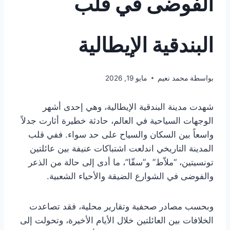
الفوضى في قلب
البندقية الإيطالية
بواسطة
محمد نعيم
مايو 19, 2026
شهدت مدينة البندقية الإيطالية، وهي إحدى أشهر
الوجهات السياحية في العالم، حادثة خطيرة أثارت جدلاً
واسعاً بين السكان والسياح على حد سواء. ففي قلب
المدينة التاريخي اندلعت اشتباكات عنيفة بين عائلتين
تونسيتين، “ملاّط” و”سقّا”، ما أدى إلى حالة من الذعر
والفوضى في الشوارع الضيقة والأحياء الشعبية.
وبحسب مصادر صحفية وتقارير محلية، فقد تصاعدت
الخلافات بين العائلتين خلال الأيام الأخيرة، وتحولت إلى