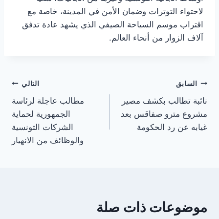
لاحتواء التوترات وضمان الأمن في المدينة، خاصة مع
اقتراب موسم السياحة الصيفي الذي يشهد عادة تدفق
آلاف الزوار من أنحاء العالم.
تصفّح
السابق
التالي
نائبة تطالب بكشف مصير
مطالب عاجلة لرئاسة
المقالات
مشروع مترو صفاقس بعد
الجمهورية لحماية
غيابه عن رد الحكومة
الشركات التونسية
والوظائف من الانهيار
موضوعات ذات صلة