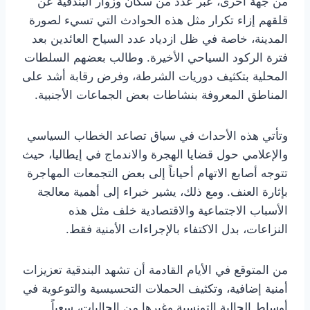
من جهة أخرى، عبّر عدد من سكان وزوار البندقية عن
قلقهم إزاء تكرار مثل هذه الحوادث التي تسيء لصورة
المدينة، خاصة في ظل ازدياد عدد السياح العائدين بعد
فترة الركود السياحي الأخيرة. وطالب بعضهم السلطات
المحلية بتكثيف دوريات الشرطة، وفرض رقابة أشد على
المناطق المعروفة بنشاطات بعض الجماعات الأجنبية.
وتأتي هذه الأحداث في سياق تصاعد الخطاب السياسي
والإعلامي حول قضايا الهجرة والاندماج في إيطاليا، حيث
تتوجه أصابع الاتهام أحياناً إلى بعض التجمعات المهاجرة
بإثارة العنف. ومع ذلك، يشير خبراء إلى أهمية معالجة
الأسباب الاجتماعية والاقتصادية خلف مثل هذه
النزاعات، بدل الاكتفاء بالإجراءات الأمنية فقط.
من المتوقع في الأيام القادمة أن تشهد البندقية تعزيزات
أمنية إضافية، وتكثيف الحملات التحسيسية والتوعوية في
أوساط الجالية التونسية وغيرها من الجاليات، سعياً