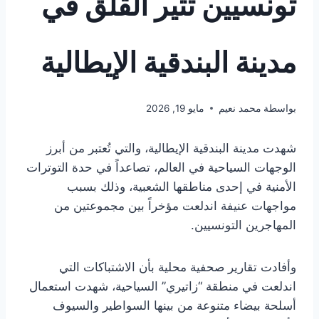
تونسيين تثير القلق في
مدينة البندقية الإيطالية
بواسطة
محمد نعيم
مايو 19, 2026
شهدت مدينة البندقية الإيطالية، والتي تُعتبر من أبرز
الوجهات السياحية في العالم، تصاعداً في حدة التوترات
الأمنية في إحدى مناطقها الشعبية، وذلك بسبب
مواجهات عنيفة اندلعت مؤخراً بين مجموعتين من
المهاجرين التونسيين.
وأفادت تقارير صحفية محلية بأن الاشتباكات التي
اندلعت في منطقة “زاتيري” السياحية، شهدت استعمال
أسلحة بيضاء متنوعة من بينها السواطير والسيوف