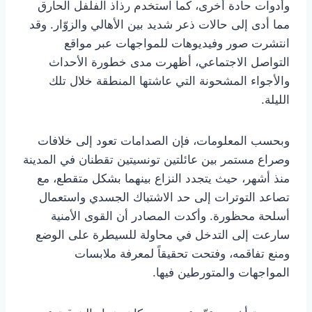
وأدوات حادة أخرى، كما استخدم رذاذ الفلفل الحارق
مما أدى إلى حالات ذعر شديد بين الأهالي والزوّار. وقد
انتشرت صور وفيديوهات للمواجهات عبر مواقع
التواصل الاجتماعي، أظهرت مدى خطورة الأحداث
والأجواء المشحونة التي عاشتها المنطقة خلال تلك
الليلة.
وبحسب المعلومات، فإن الصدامات تعود إلى خلافات
وصراع مستمر بين عائلتين تونسيتين تقطنان في المدينة
منذ أشهر، حيث يتجدد النزاع بينهما بشكل متقطع، مع
تصاعد التوترات إلى حد الاشتباك الجسدي واستعمال
أسلحة محظورة. وأكدت المصادر أن القوى الأمنية
سارعت إلى التدخل في محاولة للسيطرة على الوضع
ومنع تفاقمه، وفتحت تحقيقاً لمعرفة ملابسات
المواجهات والمتورطين فيها.